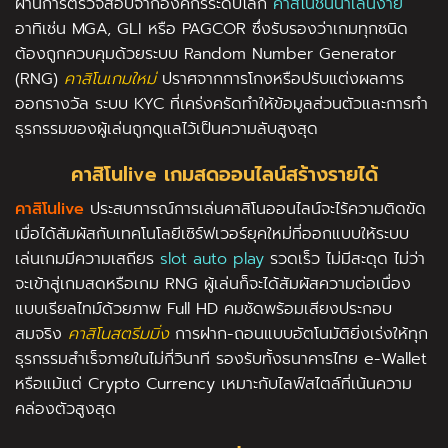
ผ่านการตรวจสอบจากองค์กรระดับโลก
คาสิโนชั้นนำเล่นง่าย
อาทิเช่น MGA, GLI หรือ PAGCOR ซึ่งรับรองว่าเกมทุกชนิด
ต้องถูกควบคุมด้วยระบบ Random Number Generator
(RNG)
คาสิโนเกมใหม่
ปราศจากการโกงหรือปรับแต่งผลการ
ออกรางวัล ระบบ KYC ที่เคร่งครัดทำให้ข้อมูลส่วนตัวและการทำ
ธุรกรรมของผู้เล่นถูกดูแลไว้เป็นความลับสูงสุด
คาสิโนlive เกมสดออนไลน์สร้างรายได้
คาสิโนlive
ประสบการณ์การเล่นคาสิโนออนไลน์จะไร้ความติดขัด
เมื่อได้สัมผัสกับเทคโนโลยีเซิร์ฟเวอร์ยุคใหม่ที่ออกแบบให้ระบบ
เล่นเกมมีความเสถียร
slot auto play
รวดเร็ว ไม่มีสะดุด ไม่ว่า
จะเข้าสู่เกมสดหรือเกม RNG ผู้เล่นก็จะได้สัมผัสความต่อเนื่อง
แบบเรียลไทม์ด้วยภาพ Full HD คมชัดพร้อมเสียงประกอบ
สมจริง
คาสิโนสตรีมมิ่ง
การฝาก-ถอนแบบอัตโนมัติยิ่งเร่งให้ทุก
ธุรกรรมสำเร็จภายในไม่กี่วินาที รองรับทั้งธนาคารไทย e-Wallet
หรือแม้แต่ Crypto Currency เหมาะกับไลฟ์สไตล์ที่เน้นความ
คล่องตัวสูงสุด