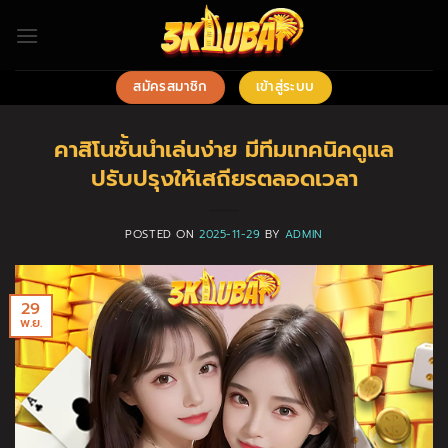
ข้าม
ไป
ยัง
เนื้อหา
สมัครสมาชิก
เข้าสู่ระบบ
คาสิโนชั้นนำเล่นง่าย มีทีมเทคนิคดูแล
ปรับปรุงให้เสถียรตลอดเวลา
POSTED ON
2025-11-29
BY
ADMIN
29
พ.ย.