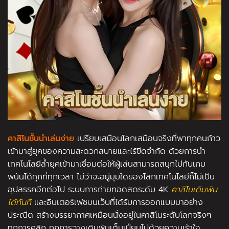
คาสิโนชั้นนำเล่นง่าย
เปรียบเสมือนโลกเสมือนจริงที่พาทุกคนก้าว
เข้ามาสู่ยุคของความสะดวกสบายและไร้ขีดจำกัด ด้วยการนำ
เทคโนโลยีล้ำยุคเข้ามาเชื่อมต่อให้ผู้เล่นสามารถสนุกไปกับเกม
พนันได้ทุกที่ทุกเวลา ไม่ว่าจะอยู่มุมใดของโลกเทคโนโลยีก็ไม่เป็น
อุปสรรคอีกต่อไป ระบบการถ่ายทอดสดระดับ 4K
คาสิโนเดิมพัน
ได้ทันที
และอินเตอร์เฟซบนเว็บที่ได้รับการออกแบบมาอย่าง
ประณีต สร้างบรรยากาศเหมือนนั่งอยู่ในคาสิโนระดับโลกจริงๆ
ทุกการคลิก ทุกการวางเดิมพันเต็มเปี่ยมไปด้วยความเร้าใจ