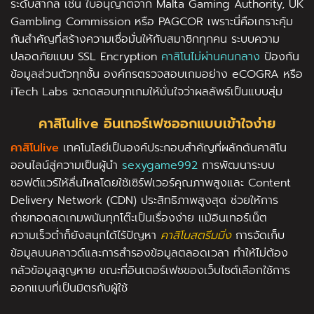
ระดับสากล เช่น ใบอนุญาตจาก Malta Gaming Authority, UK
Gambling Commission หรือ PAGCOR เพราะนี่คือเกราะคุ้ม
กันสำคัญที่สร้างความเชื่อมั่นให้กับสมาชิกทุกคน ระบบความ
ปลอดภัยแบบ SSL Encryption
คาสิโนไม่ผ่านคนกลาง
ป้องกัน
ข้อมูลส่วนตัวทุกชั้น องค์กรตรวจสอบเกมอย่าง eCOGRA หรือ
iTech Labs จะทดสอบทุกเกมให้มั่นใจว่าผลลัพธ์เป็นแบบสุ่ม
คาสิโนlive อินเทอร์เฟซออกแบบเข้าใจง่าย
คาสิโนlive
เทคโนโลยีเป็นองค์ประกอบสำคัญที่ผลักดันคาสิโน
ออนไลน์สู่ความเป็นผู้นำ
sexygame992
การพัฒนาระบบ
ซอฟต์แวร์ให้ลื่นไหลโดยใช้เซิร์ฟเวอร์คุณภาพสูงและ Content
Delivery Network (CDN) ประสิทธิภาพสูงสุด ช่วยให้การ
ถ่ายทอดสดเกมพนันทุกโต๊ะเป็นเรื่องง่าย แม้อินเทอร์เน็ต
ความเร็วต่ำก็ยังสนุกได้ไร้ปัญหา
คาสิโนสตรีมมิ่ง
การจัดเก็บ
ข้อมูลบนคลาวด์และการสำรองข้อมูลตลอดเวลา ทำให้ไม่ต้อง
กลัวข้อมูลสูญหาย ขณะที่อินเตอร์เฟซของเว็บไซต์เลือกใช้การ
ออกแบบที่เป็นมิตรกับผู้ใช้