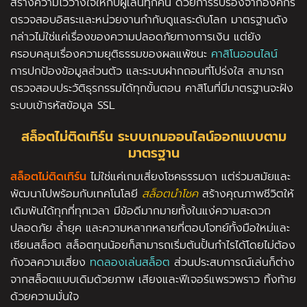
สร้างความไว้วางใจให้กับผู้เล่นทุกคน ด้วยการรับรองจากองค์กร
ตรวจสอบอิสระและหน่วยงานกำกับดูแลระดับโลก มาตรฐานดัง
กล่าวไม่ใช่แค่เรื่องของความปลอดภัยทางการเงิน แต่ยัง
ครอบคลุมเรื่องความยุติธรรมของผลแพ้ชนะ
คาสิโนออนไลน์
การปกป้องข้อมูลส่วนตัว และระบบฝากถอนที่โปร่งใส สามารถ
ตรวจสอบประวัติธุรกรรมได้ทุกขั้นตอน คาสิโนที่มีมาตรฐานจะฝัง
ระบบเข้ารหัสข้อมูล SSL
สล็อตไม่ติดเทิร์น ระบบเกมออนไลน์ออกแบบตาม
มาตรฐาน
สล็อตไม่ติดเทิร์น
ไม่ใช่แค่เกมเสี่ยงโชคธรรมดา แต่ร่วมสมัยและ
พัฒนาไปพร้อมกับเทคโนโลยี
สล็อตนำโชค
สร้างคุณภาพชีวิตให้
เดิมพันได้ทุกที่ทุกเวลา มีข้อดีมากมายทั้งในแง่ความสะดวก
ปลอดภัย ล้ำยุค และความหลากหลายที่ตอบโจทย์ทั้งมือใหม่และ
เซียนสล็อต สล็อตทุนน้อยก็สามารถเริ่มต้นปั้นกำไรได้โดยไม่ต้อง
กังวลความเสี่ยง
ทดลองเล่นสล็อต
ส่วนประสบการณ์เล่นก็ต่าง
จากสล็อตแบบเดิมด้วยภาพ เสียงและฟีเจอร์แพรวพราว ทิ้งท้าย
ด้วยความมั่นใจ