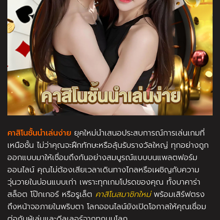
คาสิโนชั้นนำเล่นง่าย
ยุคใหม่นำเสนอประสบการณ์การเล่นเกมที่
เหนือชั้น ไม่ว่าคุณจะฝึกทักษะหรือลุ้นรับรางวัลใหญ่ ทุกอย่างถูก
ออกแบบมาให้เชื่อมถึงกันอย่างสมบูรณ์แบบบนแพลตฟอร์ม
ออนไลน์ คุณไม่ต้องเสียเวลาเดินทางไกลหรือเผชิญกับความ
วุ่นวายในบ่อนแบบเก่า เพราะทุกเกมโปรดของคุณ ทั้งบาคาร่า
สล็อต โป๊กเกอร์ หรือรูเล็ต
คาสิโนสมาชิกใหม่
พร้อมเสิร์ฟตรง
ถึงหน้าจอภายในพริบตา โลกออนไลน์ยังเปิดโอกาสให้คุณเชื่อม
ต่อกับผู้เล่นและดีลเลอร์จากทุกมุมโลก