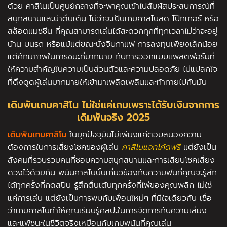
ด้วย คาสิโนเป็นศูนย์กลางที่จะพาคุณเข้าไปสัมผัสประสบการณ์ที่
สนุกสนานและน่าตื่นเต้น ไม่ว่าจะเป็นเกมคาสิโนสด โป๊กเกอร์ หรือ
สล็อตแมชชีน ที่คุณสามารถเล่นได้สะดวกทุกที่ทุกเวลาไม่ว่าจะอยู่
บ้าน บนรถ หรือแม้แต่ขณะนั่งจิบกาแฟ การลงทุนเพียงเล็กน้อย
แต่ศักยภาพในการชนะที่มากมาย กับการออกแบบแพลตฟอร์มที่
ให้ความสำคัญในความเป็นส่วนตัวและความปลอดภัย ไม่แปลกใจ
ที่ดึงดูดผู้เล่นมากมายให้เข้ามาเพลิดเพลินและท้าทายไปกับมัน
เดิมพันเกมคาสิโน ไม่ใช่แค่เกมเพราะได้รับเงินจากการ
เดิมพันจริง 2025
เดิมพันเกมคาสิโน
ในยุคปัจจุบันไม่เพียงแค่ตอบสนองความ
ต้องการในการเสี่ยงโชคของผู้เล่น
คาสิโนแจกโค้ดฟรี
แต่ยังเป็น
สังคมที่รวบรวมคนที่ชอบความสนุกสนานและการเสียบโชคเสี่ยง
ดวงไว้ด้วยกัน พนันคาสิโนนั้นเกี่ยวข้องกับความฟินที่คุณจะรู้สึก
ได้ทุกครั้งที่กดสปิน รู้สึกตื่นเต้นทุกครั้งที่ไพ่ของคุณพลิก ไม่ใช่
แค่การเล่น แต่ยังเป็นการพบกับเพื่อนใหม่ๆ ที่มีใจเดียวกัน เชื่อ
ว่าเกมคาสิโนทำให้คุณเรียนรู้ศิลปะในการจัดการกับความเสี่ยง
และแพ้ชนะในชีวิตจริงเหมือนกับเกมพนันที่คุณเล่น