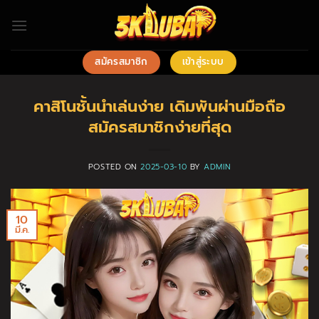
ข้าม
ไป
ยัง
เนื้อหา
สมัครสมาชิก
เข้าสู่ระบบ
คาสิโนชั้นนำเล่นง่าย เดิมพันผ่านมือถือ
สมัครสมาชิกง่ายที่สุด
POSTED ON
2025-03-10
BY
ADMIN
10
มี.ค.