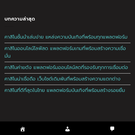
บทความล่าสุด
คาสิโนชั้นนำเล่นง่าย แหล่งความบันเทิงที่พร้อมทุกแพลตฟอร์ม
คาสิโนออนไลน์ไลฟ์สด แพลตฟอร์มเกมที่พร้อมสร้างความเชื่อ
มั่น
คาสิโนค่ายดัง แพลตฟอร์มออนไลน์สดที่รองรับทุกการเชื่อมต่อ
คาสิโนน่าเชื่อถือ เว็บไซต์เดิมพันที่พร้อมสร้างความแตกต่าง
คาสิโนที่ดีที่สุดในไทย แพลตฟอร์มบันเทิงที่พร้อมสร้างรอยยิ้ม
หน้าแรก
บทความ
ติดต่อเรา
PRIVACY POLICY
SITEMAP