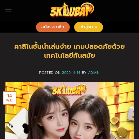
ข้าม
ไป
ยัง
เนื้อหา
สมัครสมาชิก
เข้าสู่ระบบ
คาสิโนชั้นนำเล่นง่าย เกมปลอดภัยด้วย
เทคโนโลยีทันสมัย
POSTED ON
2025-11-14
BY
ADMIN
14
พ.ย.