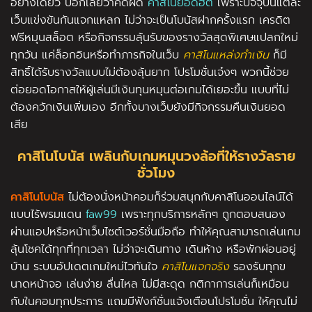
อย่างเดียว บอกเลยว่าคิดผิด
คาสิโนยอดฮิต
เพราะปัจจุบันแต่ละ
เว็บแข่งขันกันแจกแหลก ไม่ว่าจะเป็นโบนัสฝากครั้งแรก เครดิต
ฟรีหมุนสล็อต หรือกิจกรรมลุ้นรับของรางวัลสุดพิเศษแปลกใหม่
ทุกวัน แค่ล็อกอินหรือทำภารกิจในเว็บ
คาสิโนแหล่งทำเงิน
ก็มี
สิทธิ์ได้รับรางวัลแบบไม่ต้องลุ้นยาก โปรโมชั่นเจ๋งๆ พวกนี้ช่วย
ต่อยอดโอกาสให้ผู้เล่นมีเงินทุนหมุนต่อเกมได้เยอะขึ้น แบบที่ไม่
ต้องควักเงินเพิ่มเอง อีกทั้งบางเว็บยังมีกิจกรรมคืนเงินยอด
เสีย
คาสิโนโบนัส เพลินกับเกมหมุนวงล้อที่ให้รางวัลราย
ชั่วโมง
คาสิโนโบนัส
ไม่ต้องนั่งหน้าคอมก็ร่วมสนุกกับคาสิโนออนไลน์ได้
แบบไร้พรมแดน
faw99
เพราะทุกบริการหลักๆ ถูกตอบสนอง
ผ่านแอปหรือหน้าเว็บไซต์เวอร์ชั่นมือถือ ทำให้คุณสามารถเล่นเกม
ลุ้นโชคได้ทุกที่ทุกเวลา ไม่ว่าจะเดินทาง เดินห้าง หรือพักผ่อนอยู่
บ้าน ระบบอัปเดตเกมใหม่ไวทันใจ
คาสิโนแจกจริง
รองรับทุกข
นาดหน้าจอ เล่นง่าย ลื่นไหล ไม่มีสะดุด กติกาการเล่นก็เหมือน
กับในคอมทุกประการ แถมมีฟังก์ชั่นแจ้งเตือนโปรโมชั่น ให้คุณไม่