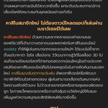
ตรวจสอบรายการย้อนหลัง ช่วยให้ผู้เล่นควบคุมงบประมาณและ
วางแผนทางการเงินได้สะดวกยิ่งขึ้น ยกระดับประสบการณ์การ
เสี่ยงโชคให้เหมาะสมกับยุคสมัยอย่างแท้จริง
คาสิโนสมาชิกใหม่ ไม่ต้องดาวน์โหลดแอปก็เล่นผ่าน
เบราว์เซอร์ได้เลย
คาสิโนสมาชิกใหม่
ด้วยความหลากหลายของค่ายเกมและ
ซอฟต์แวร์ที่เข้ามาวางตลาดบนแพลตฟอร์มคาสิโนออนไลน์
xoslotz
ทำให้ผู้เล่นสามารถทดลองเกมใหม่ๆ ได้แบบไม่ซ้ำซาก
ตั้งแต่บาคาร่า ไฮโล เสือมังกร วิวัฒนาการสู่วิดีโอสล็อต 3D ไป
จนถึงเกมดีลเลอร์สดที่ถ่ายทอดสดจากบ่อนใหญ่ในต่างประเทศ
เสน่ห์ของคาสิโนออนไลน์คือไม่เคยหยุดนิ่งในการคิดค้นเกมแปลก
ใหม่
คาสิโนรองรับทุกการเดิมพัน
อัพเดทฟีเจอร์หรือพัฒนา
กราฟิกให้โดนใจสายทดลอง ผู้เล่นสามารถเลือกเดินหมากแห่ง
โชคตามสไตล์ตัวเอง ไม่ว่าจะสายเทคนิคหรือสายลุยลองผิดลอง
ถูก โอกาสแจ็คพอตแตกหรือภารกิจลุ้นรางวัลใหญ่มีให้เสมอ
เพิ่มมูลค่าความสนุกและสิทธิพิเศษให้มากยิ่งขึ้น