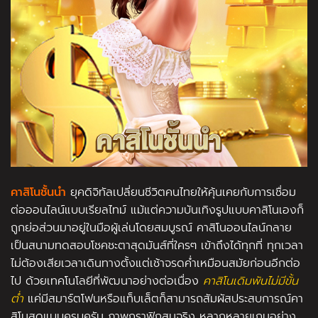
คาสิโนชั้นนำ
ยุคดิจิทัลเปลี่ยนชีวิตคนไทยให้คุ้นเคยกับการเชื่อม
ต่อออนไลน์แบบเรียลไทม์ แม้แต่ความบันเทิงรูปแบบคาสิโนเองก็
ถูกย่อส่วนมาอยู่ในมือผู้เล่นโดยสมบูรณ์ คาสิโนออนไลน์กลาย
เป็นสนามทดสอบโชคชะตาสุดมันส์ที่ใครๆ เข้าถึงได้ทุกที่ ทุกเวลา
ไม่ต้องเสียเวลาเดินทางตั้งแต่เช้าจรดค่ำเหมือนสมัยก่อนอีกต่อ
ไป ด้วยเทคโนโลยีที่พัฒนาอย่างต่อเนื่อง
คาสิโนเดิมพันไม่มีขั้น
ต่ำ
แค่มีสมาร์ตโฟนหรือแท็บเล็ตก็สามารถสัมผัสประสบการณ์คา
สิโนสดแบบครบครัน ภาพกราฟิกสมจริง หลากหลายเกมอย่าง