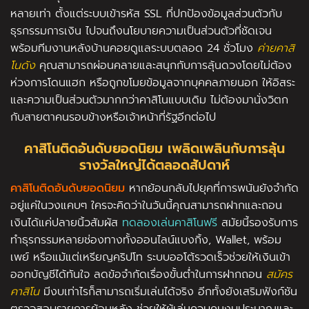
หลายเท่า ตั้งแต่ระบบเข้ารหัส SSL ที่ปกป้องข้อมูลส่วนตัวกับ
ธุรกรรมการเงิน ไปจนถึงนโยบายความเป็นส่วนตัวที่ชัดเจน
พร้อมทีมงานหลังบ้านคอยดูแลระบบตลอด 24 ชั่วโมง
ค่ายคาสิ
โนดัง
คุณสามารถผ่อนคลายและสนุกกับการลุ้นดวงโดยไม่ต้อง
ห่วงการโดนแฮก หรือถูกขโมยข้อมูลจากบุคคลภายนอก ให้อิสระ
และความเป็นส่วนตัวมากกว่าคาสิโนแบบเดิม ไม่ต้องมานั่งวิตก
กับสายตาคนรอบข้างหรือเจ้าหน้าที่รัฐอีกต่อไป
คาสิโนติดอันดับยอดนิยม เพลิดเพลินกับการลุ้น
รางวัลใหญ่ได้ตลอดสัปดาห์
คาสิโนติดอันดับยอดนิยม
หากย้อนกลับไปยุคที่การพนันยังจำกัด
อยู่แค่ในวงแคบๆ ใครจะคิดว่าในวันนี้คุณสามารถฝากและถอน
เงินได้แค่ปลายนิ้วสัมผัส
ทดลองเล่นคาสิโนฟรี
สมัยนี้รองรับการ
ทำธุรกรรมหลายช่องทางทั้งออนไลน์แบงกิ้ง, Wallet, พร้อม
เพย์ หรือแม้แต่เหรียญคริปโท ระบบออโต้รวดเร็วช่วยให้เงินเข้า
ออกบัญชีได้ทันใจ ลดข้อจำกัดเรื่องขั้นต่ำในการฝากถอน
สมัคร
คาสิโน
มีงบเท่าไรก็สามารถเริ่มเล่นได้จริง อีกทั้งยังเสริมฟังก์ชัน