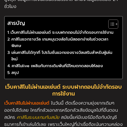
ชั่วโมง
สารบัญ
เว็บคาสิโนไม่ผ่านเอเย่นต์ ระบบฝากถอนไม่จำกัดรอบการใช้งาน
คาสิโนแจกรางวัล เกมหมุนวงล้อโบนัสออกง่ายในช่วงเวลา
พิเศษ
เล่นคาสิโนได้ทุกที่ โปรโมชั่นแจกของรางวัลเสริมสำหรับผู้เล่น
ใหม่
คาสิโนlive เพลินกับการเดิมพันที่มีโหมดทดสอบให้ลอง
สรุป
เว็บคาสิโนไม่ผ่านเอเย่นต์ ระบบฝากถอนไม่จำกัดรอบ
การใช้งาน
เว็บคาสิโนไม่ผ่านเอเย่นต์
ในวันนี้ ตัดเรื่องความยุ่งยากเดิมๆ
ออกไปได้เลย ใครที่กลัวเอกสารหรือกลัวเสียข้อมูลไปที่อื่นตอน
สมัคร
คาสิโนระบบเกมทันสมัย
สมัยนี้แค่มีเบอร์มือถือกับบัญชี
ธนาคารก็เข้าเล่นได้เลย เพราะเว็บใหญ่ที่น่าเชื่อถือเน้นความคล่อง