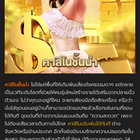
คาสิโนชั้นนำ
ไม่ใช่แค่พื้นที่ให้เดิมพันเสี่ยงโชคธรรมดาๆ แต่กลาย
เป็นเวทีระดับโลกที่ช่วยให้คนรุ่นใหม่สร้างรายได้เสริมจากปลายนิ้ว
ตัวเอง ไม่ว่าคุณจะอยู่ที่ไหน จะพกเพียงมือถือสักเครื่อง หรือว่า
นั่งใส่ชุดนอนอยู่บ้านก็สามารถเปิดแอปฯแล้วเลือกเล่นเกมที่ชอบ
ได้ทันที จุดเด่นที่ต่างจากบ่อนแบบเดิมคือ “ความสะดวก” เพราะ
ไม่ต้องเสียเวลาเดินทางไปไกล
คาสิโนเดิมพันได้ทันที
ต่าง
จังหวัดหรือข้ามประเทศ อีกทั้งยังมีระบบรักษาความปลอดภัยขั้น
สูงสุด ข้อมูลการเงินส่วนตัวไม่รั่วไหล มีทีมงานดูแลตลอด 24