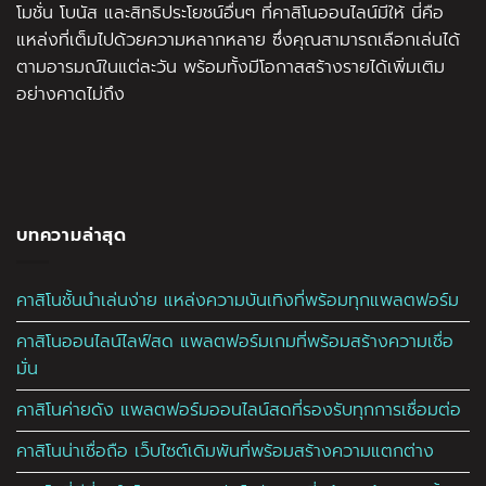
โมชั่น โบนัส และสิทธิประโยชน์อื่นๆ ที่คาสิโนออนไลน์มีให้ นี่คือ
แหล่งที่เต็มไปด้วยความหลากหลาย ซึ่งคุณสามารถเลือกเล่นได้
ตามอารมณ์ในแต่ละวัน พร้อมทั้งมีโอกาสสร้างรายได้เพิ่มเติม
อย่างคาดไม่ถึง
บทความล่าสุด
คาสิโนชั้นนำเล่นง่าย แหล่งความบันเทิงที่พร้อมทุกแพลตฟอร์ม
คาสิโนออนไลน์ไลฟ์สด แพลตฟอร์มเกมที่พร้อมสร้างความเชื่อ
มั่น
คาสิโนค่ายดัง แพลตฟอร์มออนไลน์สดที่รองรับทุกการเชื่อมต่อ
คาสิโนน่าเชื่อถือ เว็บไซต์เดิมพันที่พร้อมสร้างความแตกต่าง