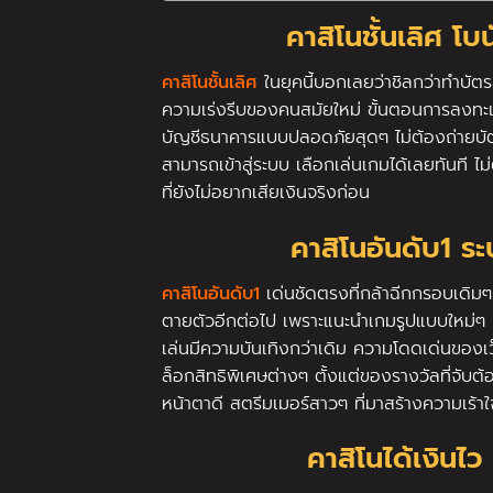
คาสิโนชั้นเลิศ โ
คาสิโนชั้นเลิศ
ในยุคนี้บอกเลยว่าชิลกว่าทำบัต
ความเร่งรีบของคนสมัยใหม่ ขั้นตอนการลงทะเบ
บัญชีธนาคารแบบปลอดภัยสุดๆ ไม่ต้องถ่ายบัตร
สามารถเข้าสู่ระบบ เลือกเล่นเกมได้เลยทันที
ที่ยังไม่อยากเสียเงินจริงก่อน
คาสิโนอันดับ1 ระ
คาสิโนอันดับ1
เด่นชัดตรงที่กล้าฉีกกรอบเดิมๆ
ตายตัวอีกต่อไป เพราะแนะนำเกมรูปแบบใหม่ๆ 
เล่นมีความบันเทิงกว่าเดิม ความโดดเด่นของเว็บ
ล็อกสิทธิพิเศษต่างๆ ตั้งแต่ของรางวัลที่จับต้
หน้าตาดี สตรีมเมอร์สาวๆ ที่มาสร้างความเร้า
คาสิโนได้เงินไว 