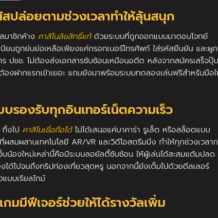
บนัสปล่อยตามช่วงเวลาทำให้ลุ้นสนุก
รสมาชิกห้าง
คาสิโนลิขสิทธิ์แท้
ด้วยระบบที่ถูกออกแบบมาตอบโจทย์
ียนถูกย่นย่อเหลือเพียงแค่กรอกเบอร์โทรศัพท์ ใส่รหัสยืนยัน และผูก
 ปชช. ไม่ต้องส่งเอกสารซับซ้อนเหมือนอดีต หลังจากสมัครเสร็จปุ๊บ
 ไม่ต้องฝากแรกเข้าเยอะ แถมยังมาพร้อมระบบทดลองเล่นฟรีสำหรับมือใ
บบรองรับทุกอินเทอร์เน็ตความเร็ว
 ทิ้งไป
คาสิโนเชื่อถือได้
ไม่ได้เสนอแค่บาคาร่า รูเล็ต หรือสล็อตแบบ
ที่ผสมผสานเทคโนโลยี AR/VR และวิดีโอสตรีมมิ่ง ทำให้ทุกช่วงเวลา
น้องใหม่เหล่านี้คือมีระบบลอยัลตี้ซับซ้อน ให้ผู้เล่นได้สะสมแต้มปลด
องได้ไปจนถึงทริปท่องเที่ยวสุดหรู นอกจากนี้ยังเต็มไปด้วยดีลเลอร์
ใจแบบเรียลไทม์
เกมมีฟีเจอร์ช่วยให้ได้รางวัลเพิ่ม