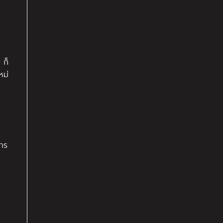
 ก็
หม่
การ