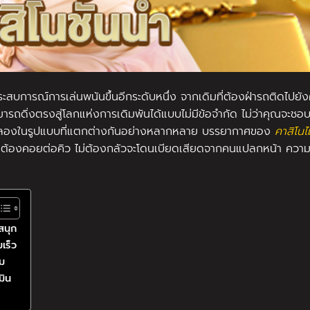
ระสบการณ์การเล่นพนันขึ้นอีกระดับหนึ่ง จากเดิมที่ต้องฝ่ารถติดไปยั
สามารถดิ่งตรงสู่โลกแห่งการเดิมพันได้แบบไม่มีข้อจำกัด ไม่ว่าคุณจะชอ
อกลิ้มลองในรูปแบบที่แตกต่างกันอย่างหลากหลาย บรรยากาศของ
คาสิโนไม
ไม่ต้องคอยต่อคิว ไม่ต้องกลัวจะโดนเบียดเสียดจากคนแปลกหน้า ควา
สนุก
เร็ว
่ม
มิน