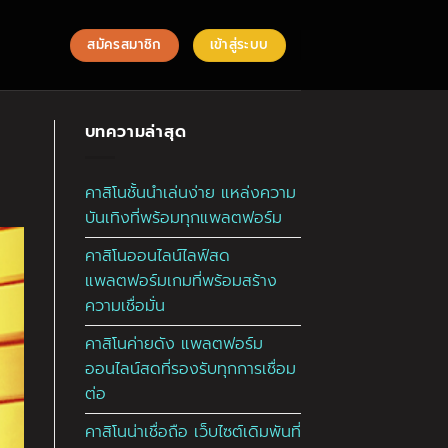
สมัครสมาชิก
เข้าสู่ระบบ
บทความล่าสุด
คาสิโนชั้นนำเล่นง่าย แหล่งความ
บันเทิงที่พร้อมทุกแพลตฟอร์ม
คาสิโนออนไลน์ไลฟ์สด
แพลตฟอร์มเกมที่พร้อมสร้าง
ความเชื่อมั่น
คาสิโนค่ายดัง แพลตฟอร์ม
ออนไลน์สดที่รองรับทุกการเชื่อม
ต่อ
คาสิโนน่าเชื่อถือ เว็บไซต์เดิมพันที่