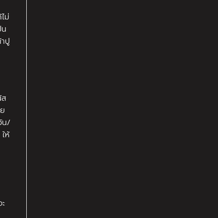
ไม่
้น
าปู
ัส
ีย
ัน/
ให้
จะ