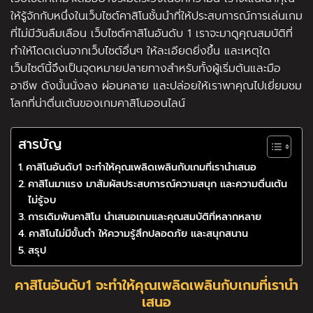
ให้รู้จักกับหนึ่งในเว็บไซต์คาสิโนชั้นนำที่ให้ประสบการณ์การเล่นเกม
ที่ไม่มีวันลืมเลือน เว็บไซต์คาสิโนอันดับ 1 เราจะมาดูคุณสมบัติที่
ทำให้โดดเด่นจากเว็บไซต์อื่นๆ ให้ละเอียดยิ่งขึ้น และเหตุใด
เว็บไซต์นี้จึงเป็นจุดหมายปลายทางสำหรับทั้งผู้เริ่มต้นและมือ
อาชีพ ดังนั้นนั่งลง ผ่อนคลาย และปล่อยให้เราพาคุณไปเยี่ยมชม
โลกที่น่าตื่นเต้นของเกมคาสิโนออนไลน์
สารบัญ
คาสิโนอันดับ1 จะทำให้คุณเพลิดเพลินกับเกมที่เรานำเสนอ
คาสิโนมาแรง มาสัมผัสประสบการณ์ความสนุก และความตื่นเต้น
ไม่รู้จบ
การเดิมพันคาสิโน นำเสนอเกมและคุณสมบัติที่หลากหลาย
คาสิโนไม่มีขั้นต่ำ ให้ความรู้สึกปลอดภัย และสนุกสนาน
สรุป
คาสิโนอันดับ1 จะทำให้คุณเพลิดเพลินกับเกมที่เรานำ
เสนอ