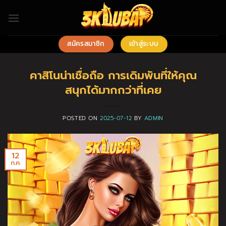
ข้าม
ไป
ยัง
เนื้อหา
สมัครสมาชิก
เข้าสู่ระบบ
คาสิโนน่าเชื่อถือ การเดิมพันที่ให้คุณ
สนุกได้มากกว่าที่เคย
POSTED ON
2025-07-12
BY
ADMIN
12
ก.ค.