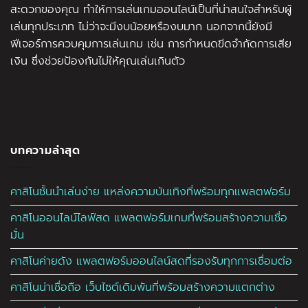
สะดวกของคุณ ทำให้การเล่นเกมออนไลน์เป็นที่น่าสนใจสำหรับผู้
เล่นทุกประเภท ไม่ว่าจะมีงบน้อยหรืองบมาก นอกจากนี้ยังมี
ฟีเจอร์การควบคุมการเล่นเกม เช่น การกำหนดขีดจำกัดการเสีย
เงิน ซึ่งช่วยป้องกันไม่ให้คุณเล่นเกินตัว
บทความล่าสุด
คาสิโนชั้นนำเล่นง่าย แหล่งความบันเทิงที่พร้อมทุกแพลตฟอร์ม
คาสิโนออนไลน์ไลฟ์สด แพลตฟอร์มเกมที่พร้อมสร้างความเชื่อ
มั่น
คาสิโนค่ายดัง แพลตฟอร์มออนไลน์สดที่รองรับทุกการเชื่อมต่อ
คาสิโนน่าเชื่อถือ เว็บไซต์เดิมพันที่พร้อมสร้างความแตกต่าง