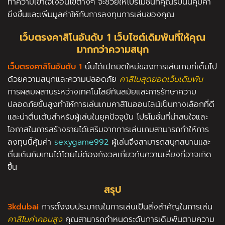
ทำความเข้าใจเงื่อนไขต่างๆ จะช่วยให้โปรโมชั่นที่คุณรับนั้นคุ้มค่า
ยิ่งขึ้นและเพิ่มมูลค่าให้กับการลงทุนการเล่นของคุณ
เว็บตรงคาสิโนอันดับ 1 เว็บไซต์เดิมพันที่ให้คุณ
มากกว่าความสนุก
เว็บตรงคาสิโนอันดับ 1
นั้นได้เปิดมิติใหม่ของการเล่นเกมที่เต็มไป
ด้วยความสนุกและความปลอดภัย
คาสิโนสุดยอดเว็บเดิมพัน
การผสมผสานระหว่างเทคโนโลยีทันสมัยและการรักษาความ
ปลอดภัยขั้นสูงทำให้การเล่นเกมคาสิโนออนไลน์เป็นทางเลือกที่ดี
และน่าตื่นเต้นสำหรับผู้เล่นในยุคปัจจุบัน โปรโมชั่นที่น่าสนใจและ
โอกาสในการสร้างรายได้เสริมจากการเล่นเกมสามารถทำให้การ
ลงทุนนี้คุ้มค่า
sexygame992
ผู้เล่นจึงสามารถสนุกสนานและ
ตื่นเต้นกับเกมได้โดยไม่ต้องกังวลเกี่ยวกับความเสี่ยงที่อาจเกิด
ขึ้น
สรุป
3kdubai
การตั้งงบประมาณในการเล่นเป็นสิ่งสำคัญในการเล่น
คาสิโนค่าคอมสูง
คุณสามารถกำหนดระดับการเดิมพันตามความ