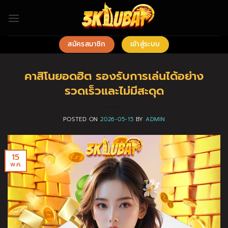
ข้าม
ไป
ยัง
เนื้อหา
สมัครสมาชิก
เข้าสู่ระบบ
คาสิโนยอดฮิต รองรับการเล่นได้อย่าง
รวดเร็วและไม่มีสะดุด
POSTED ON
2026-05-15
BY
ADMIN
15
พ.ค.