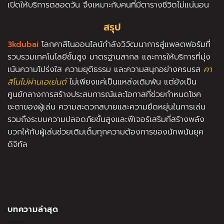
เปิดให้บริการตลอดวัน จึงเหมาะกับคนที่มีตารางชีวิตไม่แน่นอน
สรุป
3kdubai
โลกคาสิโนออนไลน์กำลังวิวัฒนาการสู่แพลตฟอร์มที่
รวบรวมเทคโนโลยีชั้นสูง มาตรฐานสากล และการให้บริการที่มุ่ง
เน้นความโปร่งใส ความยุติธรรม และความสนุกอย่างครบรส
คา
สิโนไม่ผ่านเอเย่นต์
ไม่เพียงแค่เป็นแหล่งเดิมพัน แต่ยังเป็น
ศูนย์กลางการสร้างประสบการณ์และโอกาสที่ช่วยกำหนดโชค
ชะตาของผู้เล่น ความสะดวกสบายและความยืดหยุ่นในการเล่น
รวมถึงระบบความปลอดภัยขั้นสูงและฟีเจอร์เสริมที่สร้างพลัง
บวกให้กับผู้เล่นช่วยเติมเต็มทุกความต้องการของนักพนันยุค
ดิจิทัล
บทความล่าสุด