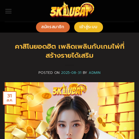
ข้าม
ไป
ยัง
เนื้อหา
สมัครสมาชิก
เข้าสู่ระบบ
คาสิโนยอดฮิต เพลิดเพลินกับเกมไพ่ที่
สร้างรายได้เสริม
POSTED ON
2025-08-31
BY
ADMIN
31
ส.ค.