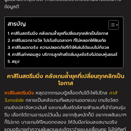
ข้อมูลดี
สารบัญ
คาสิโนสตรีมมิ่ง คลังเกมล้ำยุคที่เปลี่ยนทุกคลิกเป็นโอกาส
คาสิโนแจกรางวัล โปรโมชันฉลาดๆ ที่ไม่หลอกให้ฝันเก้อ
คาสิโนแตกจริง ความปลอดภัยที่ทำให้เล่นได้แบบไม่กังวล
คาสิโนค่าคอมสูง บริการลูกค้าสไตล์มนุษย์จริงไม่ตอบหุ่นยนต์
สรุป
คาสิโนสตรีมมิ่ง คลังเกมล้ำยุคที่เปลี่ยนทุกคลิกเป็น
โอกาส
คาสิโนสตรีมมิ่ง
หลุดจากกรอบตู้สล็อตกับโต๊ะไพ่ไปไกล
คาสิ
โนmobile
กลายเป็นคลังเกมที่ผสมงานออกแบบ เกมโชว์สด
เกมยิงปลาจังหวะมันส์ และเกมสั้นสไตล์สายฟ้าแลบที่เข้าใจคนรุ่น
รีบ เลือกได้ตามอารมณ์วันนั้น อยากลุ้นหนักก็มี อยากเพลินเบาๆ
ก็ไม่ขาด บางเกมให้โหมดทดลอง ให้จับมือก่อนลงสนามจริง
แถมอธิบายค่าความผันผวนและอัตราจ่ายแบบเพื่อนคุย ไม่ใช่ศัพท์