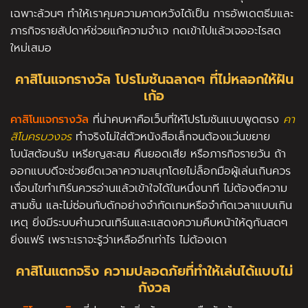
เฉพาะล้วนๆ ทำให้เราคุมความคาดหวังได้เป็น การอัพเดตธีมและ
ภารกิจรายสัปดาห์ช่วยแก้ความจำเจ กดเข้าไปแล้วเจออะไรสด
ใหม่เสมอ
คาสิโนแจกรางวัล โปรโมชันฉลาดๆ ที่ไม่หลอกให้ฝัน
เก้อ
คาสิโนแจกรางวัล
ที่น่าคบหาคือเว็บที่ให้โปรโมชันแบบพูดตรง
คา
สิโนครบวงจร
ทำจริงไม่ใส่ตัวหนังสือเล็กจนต้องแว่นขยาย
โบนัสต้อนรับ เหรียญสะสม คืนยอดเสีย หรือภารกิจรายวัน ถ้า
ออกแบบดีจะช่วยยืดเวลาความสนุกโดยไม่ล็อกมือผู้เล่นเกินควร
เงื่อนไขทำเทิร์นควรอ่านแล้วเข้าใจได้ในหนึ่งนาที ไม่ต้องตีความ
สามชั้น และไม่ซ่อนกับดักอย่างจำกัดเกมหรือจำกัดเวลาแบบเกิน
เหตุ ยิ่งมีระบบคำนวณเทิร์นและแสดงความคืบหน้าให้ดูกันสดๆ
ยิ่งแฟร์ เพราะเราจะรู้ว่าเหลืออีกเท่าไร ไม่ต้องเดา
คาสิโนแตกจริง ความปลอดภัยที่ทำให้เล่นได้แบบไม่
กังวล