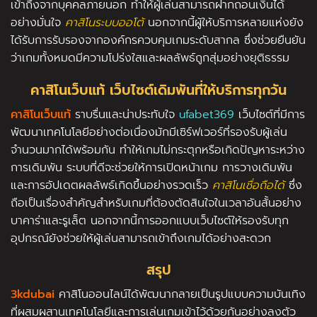
เข้าถึงจากบุคคลภายนอก ทำให้ผู้เล่นสามารถฝากถอนเงินได้
อย่างมั่นใจ
คาสิโนระบบออโต้
นอกจากนี้ผู้ให้บริการหลายแห่งยัง
ได้รับการรับรองจากองค์กรควบคุมเกมระดับสากล ซึ่งช่วยยืนยัน
ว่าเกมทั้งหมดมีความโปร่งใสและผลลัพธ์ถูกสุ่มอย่างยุติธรรม
คาสิโนเว็บแท้ เว็บไซต์เดิมพันที่ให้บริการทุกวัน
คาสิโนเว็บแท้
ราบรื่นและน่าประทับใจ
ufabet369
เว็บไซต์ที่มีการ
พัฒนาเทคโนโลยีอย่างต่อเนื่องมักมีเซิร์ฟเวอร์ที่รองรับผู้เล่น
จำนวนมากได้พร้อมกัน ทำให้เกมไม่กระตุกหรือเกิดปัญหาระหว่าง
การเดิมพัน ระบบที่ดีจะช่วยให้การเปิดหน้าเกม การวางเดิมพัน
และการอัปเดตผลลัพธ์เกิดขึ้นอย่างรวดเร็ว
คาสิโนเชื่อถือได้
ซึ่ง
ถือเป็นเรื่องสำคัญสำหรับเกมที่ต้องตัดสินใจในเวลาอันสั้นอย่าง
บาคาร่าและรูเล็ต นอกจากนี้การออกแบบเว็บไซต์ให้รองรับทุก
อุปกรณ์ยังช่วยให้ผู้เล่นสามารถเข้าถึงเกมได้อย่างสะดวก
สรุป
3kdubai
คาสิโนออนไลน์ได้พัฒนากลายเป็นรูปแบบความบันเทิง
ที่ผสมผสานเทคโนโลยีและการเล่นเกมเข้าไว้ด้วยกันอย่างลงตัว