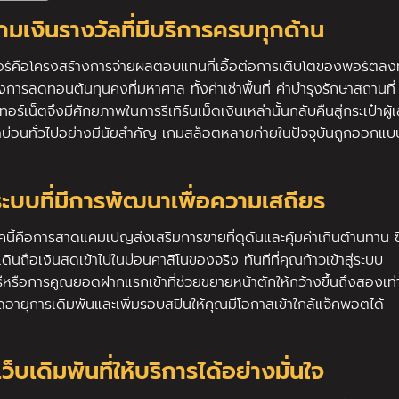
เกมเงินรางวัลที่มีบริการครบทุกด้าน
เบอร์คือโครงสร้างการจ่ายผลตอบแทนที่เอื้อต่อการเติบโตของพอร์ตลง
ารลดทอนต้นทุนคงที่มหาศาล ทั้งค่าเช่าพื้นที่ ค่าบำรุงรักษาสถานที่
อร์เน็ตจึงมีศักยภาพในการรีเทิร์นเม็ดเงินเหล่านั้นกลับคืนสู่กระเป๋าผู้เ
่าบ่อนทั่วไปอย่างมีนัยสำคัญ เกมสล็อตหลายค่ายในปัจจุบันถูกออกแ
ระบบที่มีการพัฒนาเพื่อความเสถียร
นี้คือการสาดแคมเปญส่งเสริมการขายที่ดุดันและคุ้มค่าเกินต้านทาน ซึ
เดินถือเงินสดเข้าไปในบ่อนคาสิโนของจริง ทันทีที่คุณก้าวเข้าสู่ระบบ
ีหรือการคูณยอดฝากแรกเข้าที่ช่วยขยายหน้าตักให้กว้างขึ้นถึงสองเท่
ืดอายุการเดิมพันและเพิ่มรอบสปินให้คุณมีโอกาสเข้าใกล้แจ็คพอตได้
็บเดิมพันที่ให้บริการได้อย่างมั่นใจ