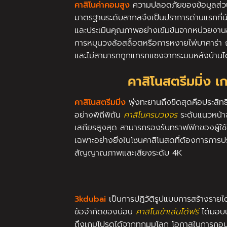
คาสิโนค่าคอมสูง
ความปลอดภัยของข้อมูลส่
มาตรฐานระดับสากลจึงเป็นปราการด่านแรกที่
และประเมินคุณภาพอย่างเข้มข้นจากหน่วยงาน
การหมุนวงล้อสล็อตหรือการหงายไพ่บาคาร่า ถ
และไม่สามารถถูกแทรกแซงจากระบบหลังบ้านได
คาสิโนสตรีมมิ่ง 
คาสิโนสตรีมมิ่ง
พุ่งทะยานถึงขีดสุดคือประสิ
อย่างพิถีพิถัน
คาสิโนครบวงจร
ระดับแนวหน้า
เสถียรสูงสุด สามารถรองรับทราฟฟิกของผู้ใช
เฉพาะอย่างยิ่งในโซนคาสิโนสดที่ต้องการการปร
สัญญาณภาพและเสียงระดับ 4K
3kdubai
เป็นการปฏิวัติรูปแบบการสร้างรายได
ข้อจำกัดของบ่อน
คาสิโนเข้าเล่นได้ฟรี
ได้มอบนิ
ถึงเกมโปรดได้จากทุกมุมโลก โอกาสในการกอบโก