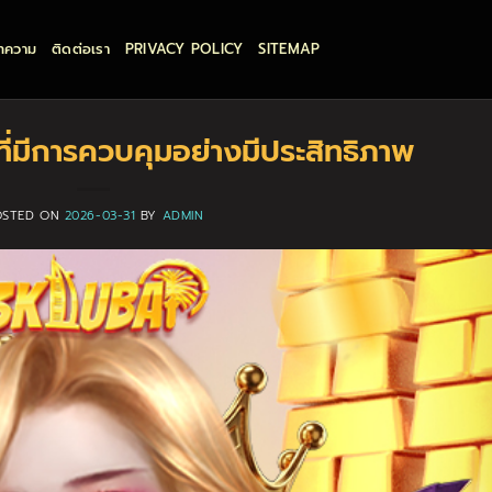
ทความ
ติดต่อเรา
PRIVACY POLICY
SITEMAP
บที่มีการควบคุมอย่างมีประสิทธิภาพ
OSTED ON
2026-03-31
BY
ADMIN