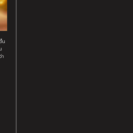
ึ้น
น
ว่า