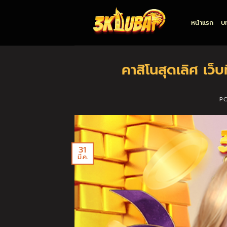
ข้าม
ไป
หน้าแรก
บ
ยัง
เนื้อหา
คาสิโนสุดเลิศ เว็
P
31
มี.ค.