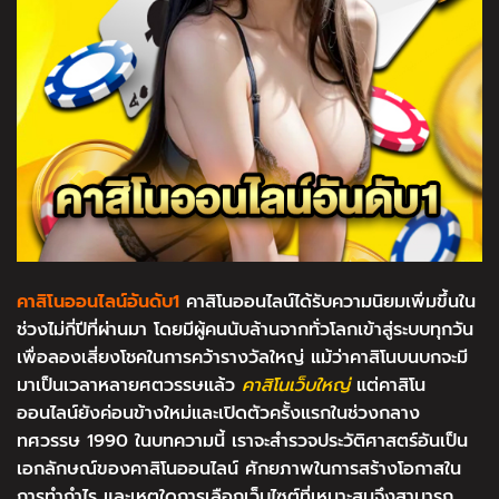
คาสิโนออนไลน์อันดับ1
คาสิโนออนไลน์ได้รับความนิยมเพิ่มขึ้นใน
ช่วงไม่กี่ปีที่ผ่านมา โดยมีผู้คนนับล้านจากทั่วโลกเข้าสู่ระบบทุกวัน
เพื่อลองเสี่ยงโชคในการคว้ารางวัลใหญ่ แม้ว่าคาสิโนบนบกจะมี
มาเป็นเวลาหลายศตวรรษแล้ว
คาสิโนเว็บใหญ่
แต่คาสิโน
ออนไลน์ยังค่อนข้างใหม่และเปิดตัวครั้งแรกในช่วงกลาง
ทศวรรษ 1990 ในบทความนี้ เราจะสำรวจประวัติศาสตร์อันเป็น
เอกลักษณ์ของคาสิโนออนไลน์ ศักยภาพในการสร้างโอกาสใน
การทำกำไร และเหตุใดการเลือกเว็บไซต์ที่เหมาะสมจึงสามารถ