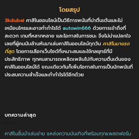
โดยสรุป
3kdubai
คาสิโนออนไลน์เป็นวิธีการพนันที่น่าตื่นเต้นและไม่
เหมือนใครและอาจทำกำไรได้
autowin666
ด้วยการเข้าถึงที่
สะดวก เกมที่หลากหลาย และโอกาสในการชนะ จึงไม่น่าแปลกใจ
เลยที่ผู้คนนับล้านหันมาเล่นคาสิโนออนไลน์ทุกวัน
คาสิโนมาแรง
ที่สุด
โดยการเลือกเว็บไซต์ที่เหมาะสมและใช้กลยุทธ์ที่มี
ประสิทธิภาพ ทุกคนสามารถเพลิดเพลินไปกับความตื่นเต้นของ
คาสิโนออนไลน์ได้ ขณะเดียวกันก็เพิ่มโอกาสในการเป็นนักพนันที่
ประสบความสำเร็จและทำกำไรได้อีกด้วย
บทความล่าสุด
คาสิโนชั้นนำเล่นง่าย แหล่งความบันเทิงที่พร้อมทุกแพลตฟอร์ม