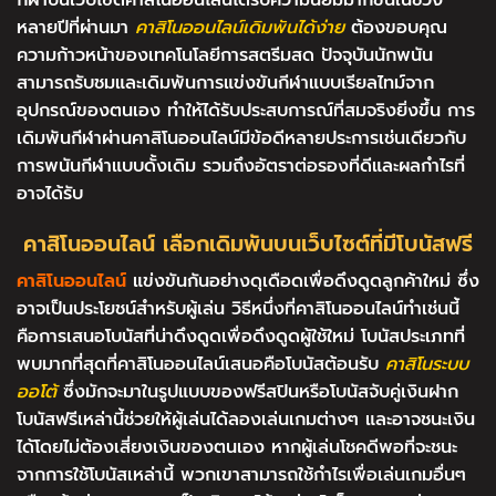
หลายปีที่ผ่านมา
คาสิโนออนไลน์เดิมพันได้ง่าย
ต้องขอบคุณ
ความก้าวหน้าของเทคโนโลยีการสตรีมสด ปัจจุบันนักพนัน
สามารถรับชมและเดิมพันการแข่งขันกีฬาแบบเรียลไทม์จาก
อุปกรณ์ของตนเอง ทำให้ได้รับประสบการณ์ที่สมจริงยิ่งขึ้น การ
เดิมพันกีฬาผ่านคาสิโนออนไลน์มีข้อดีหลายประการเช่นเดียวกับ
การพนันกีฬาแบบดั้งเดิม รวมถึงอัตราต่อรองที่ดีและผลกำไรที่
อาจได้รับ
คาสิโนออนไลน์ เลือกเดิมพันบนเว็บไซต์ที่มีโบนัสฟรี
คาสิโนออนไลน์
แข่งขันกันอย่างดุเดือดเพื่อดึงดูดลูกค้าใหม่ ซึ่ง
อาจเป็นประโยชน์สำหรับผู้เล่น วิธีหนึ่งที่คาสิโนออนไลน์ทำเช่นนี้
คือการเสนอโบนัสที่น่าดึงดูดเพื่อดึงดูดผู้ใช้ใหม่ โบนัสประเภทที่
พบมากที่สุดที่คาสิโนออนไลน์เสนอคือโบนัสต้อนรับ
คาสิโนระบบ
ออโต้
ซึ่งมักจะมาในรูปแบบของฟรีสปินหรือโบนัสจับคู่เงินฝาก
โบนัสฟรีเหล่านี้ช่วยให้ผู้เล่นได้ลองเล่นเกมต่างๆ และอาจชนะเงิน
ได้โดยไม่ต้องเสี่ยงเงินของตนเอง หากผู้เล่นโชคดีพอที่จะชนะ
จากการใช้โบนัสเหล่านี้ พวกเขาสามารถใช้กำไรเพื่อเล่นเกมอื่นๆ