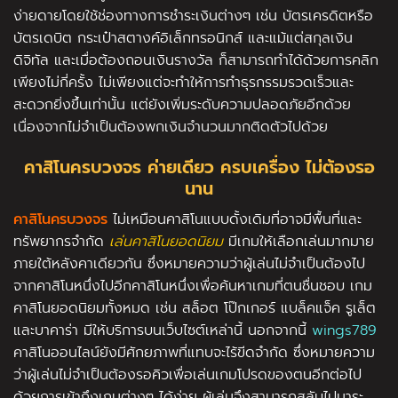
ง่ายดายโดยใช้ช่องทางการชำระเงินต่างๆ เช่น บัตรเครดิตหรือ
บัตรเดบิต กระเป๋าสตางค์อิเล็กทรอนิกส์ และแม้แต่สกุลเงิน
ดิจิทัล และเมื่อต้องถอนเงินรางวัล ก็สามารถทำได้ด้วยการคลิก
เพียงไม่กี่ครั้ง ไม่เพียงแต่จะทำให้การทำธุรกรรมรวดเร็วและ
สะดวกยิ่งขึ้นเท่านั้น แต่ยังเพิ่มระดับความปลอดภัยอีกด้วย
เนื่องจากไม่จำเป็นต้องพกเงินจำนวนมากติดตัวไปด้วย
คาสิโนครบวงจร ค่ายเดียว ครบเครื่อง ไม่ต้องรอ
นาน
คาสิโนครบวงจร
ไม่เหมือนคาสิโนแบบดั้งเดิมที่อาจมีพื้นที่และ
ทรัพยากรจำกัด
เล่นคาสิโนยอดนิยม
มีเกมให้เลือกเล่นมากมาย
ภายใต้หลังคาเดียวกัน ซึ่งหมายความว่าผู้เล่นไม่จำเป็นต้องไป
จากคาสิโนหนึ่งไปอีกคาสิโนหนึ่งเพื่อค้นหาเกมที่ตนชื่นชอบ เกม
คาสิโนยอดนิยมทั้งหมด เช่น สล็อต โป๊กเกอร์ แบล็คแจ็ค รูเล็ต
และบาคาร่า มีให้บริการบนเว็บไซต์เหล่านี้ นอกจากนี้
wings789
คาสิโนออนไลน์ยังมีศักยภาพที่แทบจะไร้ขีดจำกัด ซึ่งหมายความ
ว่าผู้เล่นไม่จำเป็นต้องรอคิวเพื่อเล่นเกมโปรดของตนอีกต่อไป
ด้วยการเข้าถึงเกมต่างๆ ได้ง่าย ผู้เล่นจึงสามารถสลับไปมาระ