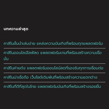
บทความล่าสุด
คาสิโนชั้นนำเล่นง่าย แหล่งความบันเทิงที่พร้อมทุกแพลตฟอร์ม
คาสิโนออนไลน์ไลฟ์สด แพลตฟอร์มเกมที่พร้อมสร้างความเชื่อ
มั่น
คาสิโนค่ายดัง แพลตฟอร์มออนไลน์สดที่รองรับทุกการเชื่อมต่อ
คาสิโนน่าเชื่อถือ เว็บไซต์เดิมพันที่พร้อมสร้างความแตกต่าง
คาสิโนที่ดีที่สุดในไทย แพลตฟอร์มบันเทิงที่พร้อมสร้างรอยยิ้ม