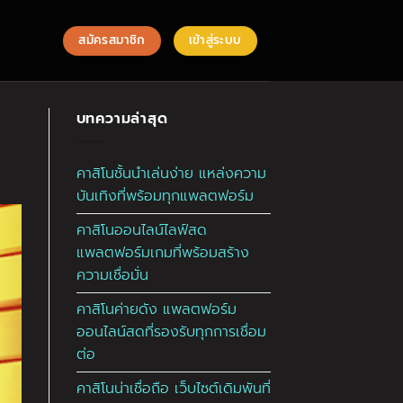
สมัครสมาชิก
เข้าสู่ระบบ
บทความล่าสุด
คาสิโนชั้นนำเล่นง่าย แหล่งความ
บันเทิงที่พร้อมทุกแพลตฟอร์ม
คาสิโนออนไลน์ไลฟ์สด
แพลตฟอร์มเกมที่พร้อมสร้าง
ความเชื่อมั่น
คาสิโนค่ายดัง แพลตฟอร์ม
ออนไลน์สดที่รองรับทุกการเชื่อม
ต่อ
คาสิโนน่าเชื่อถือ เว็บไซต์เดิมพันที่