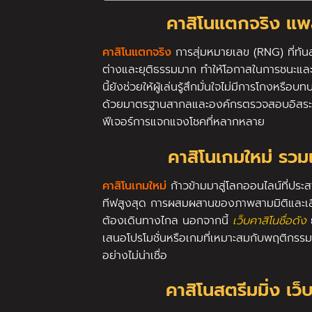
คาสิโนแตกจริง แพล
คาสิโนแตกจริง
การสุ่มหมายเลข (RNG) ที่ทั
ต่างและยุติธรรมมาก ทำให้โอกาสในการชนะและร
นี้ยังช่วยให้ผู้เล่นรู้สึกมั่นใจไม่มีการโกง
ด้วยมาตรฐานสากลและองค์กรตรวจสอบอิสระ นอกจ
ฟีเจอร์การแจกแจงโชคที่หลากหลาย
คาสิโนเกมใหม่ รวมเ
คาสิโนเกมใหม่
ก้าวข้ามมาสู่โลกออนไลน์ที่ปร
ทีฟสูงสุด การผสมผสานของภาพสามมิติและเสียงสม
ต้องเดินทางไกล นอกจากนี้
เว็บคาสิโนชื่อดัง
ย
เสนอโปรโมชั่นหรือเกมที่เหมาะสมกับพฤติกรรม
อย่างไม่น่าเชื่อ
คาสิโนสตรีมมิ่ง เว