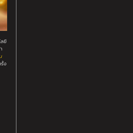
ลยี
้า
น
รั้ง