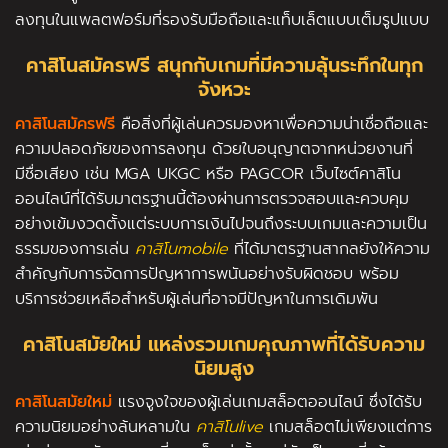
ลงทุนในแพลตฟอร์มที่รองรับมือถือและแท็บเล็ตแบบเต็มรูปแบบ
คาสิโนสมัครฟรี สนุกกับเกมที่มีความลุ้นระทึกในทุก
จังหวะ
คาสิโนสมัครฟรี
คือสิ่งที่ผู้เล่นควรมองหาเพื่อความน่าเชื่อถือและ
ความปลอดภัยของการลงทุน ด้วยใบอนุญาตจากหน่วยงานที่
มีชื่อเสียง เช่น MGA UKGC หรือ PAGCOR เว็บไซต์คาสิโน
ออนไลน์ที่ได้รับมาตรฐานนี้ต้องผ่านการตรวจสอบและควบคุม
อย่างเข้มงวดตั้งแต่ระบบการเงินไปจนถึงระบบเกมและความเป็น
ธรรมของการเล่น
คาสิโนmobile
ที่ได้มาตรฐานสากลยังให้ความ
สำคัญกับการจัดการปัญหาการพนันอย่างรับผิดชอบ พร้อม
บริการช่วยเหลือสำหรับผู้เล่นที่อาจมีปัญหาในการเดิมพัน
คาสิโนสมัยใหม่ แหล่งรวมเกมคุณภาพที่ได้รับความ
นิยมสูง
คาสิโนสมัยใหม่
แรงจูงใจของผู้เล่นเกมสล็อตออนไลน์ ซึ่งได้รับ
ความนิยมอย่างล้นหลามใน
คาสิโนlive
เกมสล็อตไม่เพียงแต่การ