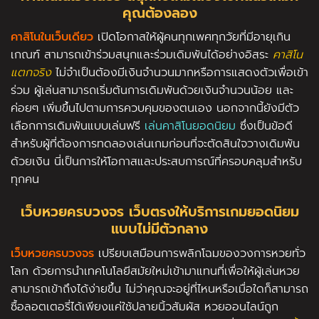
คุณต้องลอง
คาสิโนในเว็บเดียว
เปิดโอกาสให้ผู้คนทุกเพศทุกวัยที่มีอายุเกิน
เกณฑ์ สามารถเข้าร่วมสนุกและร่วมเดิมพันได้อย่างอิสระ
คาสิโน
แตกจริง
ไม่จำเป็นต้องมีเงินจำนวนมากหรือการแสดงตัวเพื่อเข้า
ร่วม ผู้เล่นสามารถเริ่มต้นการเดิมพันด้วยเงินจำนวนน้อย และ
ค่อยๆ เพิ่มขึ้นไปตามการควบคุมของตนเอง นอกจากนี้ยังมีตัว
เลือกการเดิมพันแบบเล่นฟรี
เล่นคาสิโนยอดนิยม
ซึ่งเป็นข้อดี
สำหรับผู้ที่ต้องการทดลองเล่นเกมก่อนที่จะตัดสินใจวางเดิมพัน
ด้วยเงิน นี่เป็นการให้โอกาสและประสบการณ์ที่ครอบคลุมสำหรับ
ทุกคน
เว็บหวยครบวงจร เว็บตรงให้บริการเกมยอดนิยม
แบบไม่มีตัวกลาง
เว็บหวยครบวงจร
เปรียบเสมือนการพลิกโฉมของวงการหวยทั่ว
โลก ด้วยการนำเทคโนโลยีสมัยใหม่เข้ามาแทนที่เพื่อให้ผู้เล่นหวย
สามารถเข้าถึงได้ง่ายขึ้น ไม่ว่าคุณจะอยู่ที่ไหนหรือเมื่อใดก็สามารถ
ซื้อลอตเตอรี่ได้เพียงแค่ใช้ปลายนิ้วสัมผัส หวยออนไลน์ถูก