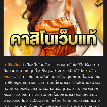
คาสิโนเว็บแท้
เป็นหนึ่งในนวัตกรรมทางเทคโนโลยีที่ได้รับความ
นิยมอย่างมากในยุคที่ทุกสิ่งทุกอย่างกลายเป็นดิจิทัล
คาสิโน
ระบบออโต้
การเล่นเกมพนันที่เคยจำกัดอยู่ในสถานที่เฉพาะ เช่น
คาสิโนหรูหราในต่างประเทศ ตอนนี้สามารถเข้าถึงได้ผ่านหน้าจอ
คอมพิวเตอร์หรือโทรศัพท์มือถือในมือคุณเอง ไม่ต้องเสียเวลา
หรือค่าใช้จ่ายในการเดินทาง อีกทั้งยังสามารถเลือกเล่นเกมได้
ตามใจชอบ ไม่ว่าจะเป็นบาคาร่า สล็อต โป๊กเกอร์ หรือแม้กระทั่ง
การเดิมพันกีฬา ทั้งหมดนี้เพียงแค่ปลายนิ้วสัมผัส ความสะดวก