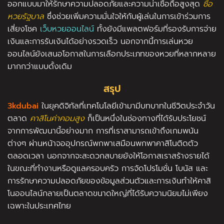
ออกแบบมาให้รักษาความปลอดภัยและความน่าเชื่อถือสูงสุด
ซื้อ
หวยรัฐบาล
ซึ่งช่วยเพิ่มความมั่นใจให้กับผู้เล่นในการเข้าร่วมการ
เสี่ยงโชค
เว็บหวยออนไลน์
ทั้งยังมีแพลตฟอร์มที่รองรับการจ่าย
เงินและการรับเงินได้อย่างรวดเร็ว นอกจากนี้การเล่นหวย
ออนไลน์ยังเสนอโอกาสในการเลือกประเภทของหวยที่หลากหลาย
มากกว่าแบบดั้งเดิม
สรุป
3kdubai
ในยุคดิจิทัลที่เทคโนโลยีเข้ามามีบทบาทในชีวิตประจำวัน
ตลาด
คาสิโนค่าคอมสูง
ก็เป็นหนึ่งในช่องทางที่ได้รับประโยชน์
จากการพัฒนานี้อย่างมาก การที่เราสามารถเข้าถึงเกมพนัน
ต่างๆ ผ่านหน้าจออุปกรณ์พกพาเสมือนพกพาคาสิโนติดตัว
ตลอดเวลา นอกจากจะสะดวกสบายยังให้โอกาสเราสร้างรายได้
ในขณะที่ทำงานหรือดูแลครอบครัว การจัดโปรโมชั่น โบนัส และ
การรักษาความปลอดภัยของข้อมูลส่วนตัวและการเงินทำให้คาสิ
โนออนไลน์กลายเป็นตลาดขนาดใหญ่ที่ได้รับความนิยมไม่เพียง
เฉพาะในประเทศไทย