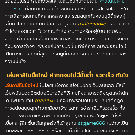
แต่ยังมีโปรแกรมรางวัลและโปรโมชั่นที่น่าตื่นเต้น
คาสิโนไม่ผ่าน
คนกลาง
เมื่อคุณเข้าร่วมเว็บพนันออนไลน์ คุณจะได้รับโอกาสใน
การเลือกเล่นเกมที่หลากหลาย และร่วมสนุกกับคอมมูนิตี้ของผู้
เล่นทั่วโลกด้วยความปลอดภัยสูงสุด
คาสิโนmobile
ยังสามารถ
ทำได้ตลอดเวลา ไม่ว่าคุณกำลังเดินทางหรืออยู่บ้าน เดิมพัน
ง่ายๆ ผ่านมือถือหรือคอมพิวเตอร์ส่วนตัว การที่คุณสามารถเข้า
ถึงบริการต่างๆ เพียงแค่ปลายนิ้วนั้น ทำให้การเดิมพันออนไลน์
เป็นทางเลือกที่ดีที่สุดสำหรับผู้ที่ต้องการความสะดวกสบายและ
ความมั่นใจ
เล่นคาสิโนมือใหม่ ฝากถอนไม่มีขั้นต่ำ รวดเร็ว ทันใจ
เล่นคาสิโนมือใหม่
ในโลกแห่งการแข่งขันของเว็บพนันออนไลน์
เว็บพนันยอดฮิตต้องมีบางสิ่งที่พิเศษถึงสามารถดึงดูดเหล่านัก
เดิมพันได้ เว็บ
คาสิโนlive
มักจะมาพร้อมกับโปรโมชั่นที่ดึงดูด
การสนับสนุนลูกค้าจากมืออาชีพ และการชำระเงินที่รวดเร็ว ทั้ง
ยังมีการพัฒนาและอัพเดทเกมใหม่อยู่เสมอเพื่อให้ผู้เล่นไม่รู้สึก
เบื่อและรู้สึกตื่นเต้นทุกครั้งที่เข้าสู่เกม
ssgame666
ไม่ว่าจะเป็น
เกมสล็อตที่หลากหลาย หรือเกมโต๊ะที่เต็มไปด้วยกลยุทธ์และการ