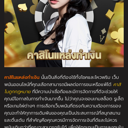
คาสิโนแหล่งทำเงิน
นั้นเป็นสิ่งที่ต้องใช้ทั้งโชคและไหวพริบ เว็บ
พนันออนไลน์ที่คุณเลือกสามารถมีผลต่อการชนะหรือแพ้ได้
คาสิ
โนถูกกฎหมาย
ที่มีความน่าเชื่อถือและมีการจัดการที่ดีจะช่วยให้
คุณมีโอกาสในการทำเงินมากขึ้น ไม่ว่าคุณจะชอบเกมสล็อต รูเล็ต
หรือเกมไพ่ต่างๆ การเลือกเว็บพนันที่ตรงกับความต้องการของ
คุณจะทำให้ทุกการเดิมพันของคุณเป็นประสบการณ์ที่สนุกสนาน
และตื่นเต้น ที่สำคัญคือคุณควรมีการจัดการเงินที่ดีและไม่ควร
พนันเกินกว่าที่คุณจะสามารถรับได้ เพื่อให้ทุกเกมเป็นการลงทุนใน