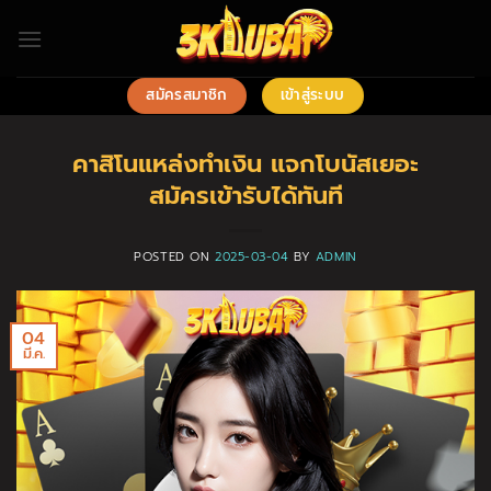
ข้าม
ไป
ยัง
เนื้อหา
สมัครสมาชิก
เข้าสู่ระบบ
คาสิโนแหล่งทำเงิน แจกโบนัสเยอะ
สมัครเข้ารับได้ทันที
POSTED ON
2025-03-04
BY
ADMIN
04
มี.ค.