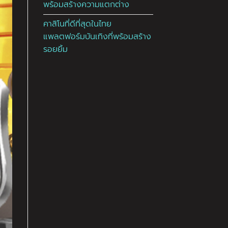
พร้อมสร้างความแตกต่าง
คาสิโนที่ดีที่สุดในไทย
แพลตฟอร์มบันเทิงที่พร้อมสร้าง
รอยยิ้ม