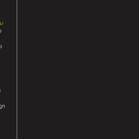
็บ
ง
จ
น
ถูก