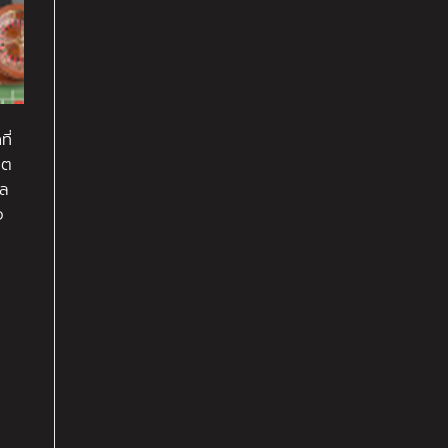
ี่
อต
ีล
อ