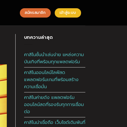
สมัครสมาชิก
เข้าสู่ระบบ
บทความล่าสุด
คาสิโนชั้นนำเล่นง่าย แหล่งความ
บันเทิงที่พร้อมทุกแพลตฟอร์ม
คาสิโนออนไลน์ไลฟ์สด
แพลตฟอร์มเกมที่พร้อมสร้าง
ความเชื่อมั่น
คาสิโนค่ายดัง แพลตฟอร์ม
ออนไลน์สดที่รองรับทุกการเชื่อม
ต่อ
คาสิโนน่าเชื่อถือ เว็บไซต์เดิมพันที่