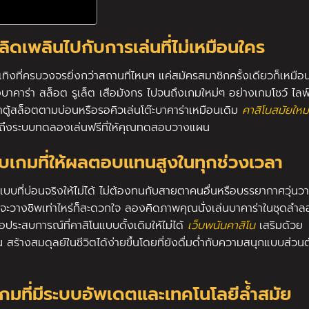
ิดเพลินไปกับการเล่นที่ไม่เหมือนใคร
งที่ครบวงจรยิ่งกว่าสถานที่ไหนๆ แค่สมัครสมาชิกครั้งเดียวก็เหมือน
้งบาคาร่า สล็อต รูเล็ต เสือมังกร ไปจนถึงเกมใหม่ๆ อย่างเกมโชว์ ไล
หาตู้สล็อตตามบ่อนหรือรอคิวเล่นโต๊ะบาคาร่าเหมือนเดิม
คาสิโนสมัยใหม่
รวมถึงระบบทดลองเล่นฟรีที่ให้คุณทดสอบวางแผน
ับเกมที่ให้ผลตอบแทนสูงในทุกช่วงเวลา
เล่นแบบที่บ่อนจริงให้ไม่ได้ ไม่ต้องทนกับสายตาคนอื่นหรือบรรยากาศวุ่นว
นจะวางชิพเท่าไหร่ก็สะดวกใจ ลองคิดภาพคุณนั่งเล่นบาคาร่าในชุดลำ
ประสบการณ์ที่คาสิโนแบบดั้งเดิมให้ไม่ได้
เว็บพนันคาสิโน
เสริมด้วย
้างสมดุลย์ในชีวิตได้ง่ายขึ้นโดยที่ยังดื่มด่ำกับความสนุกแบบส่วนต
เกมที่มีระบบอัพเดตและเทคโนโลยีล้ำสมัย