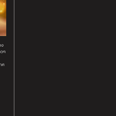
่าง
สุดๆ
กาศ