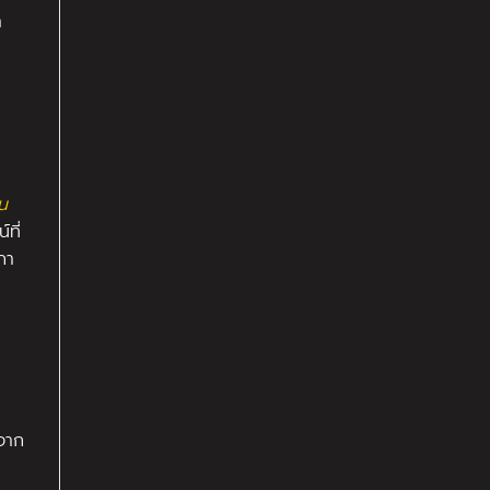
า
โน
ที่
กา
กจาก