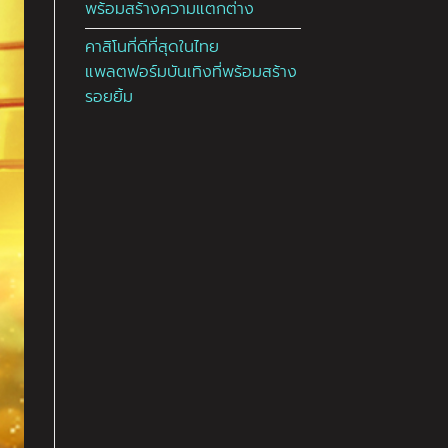
พร้อมสร้างความแตกต่าง
คาสิโนที่ดีที่สุดในไทย
แพลตฟอร์มบันเทิงที่พร้อมสร้าง
รอยยิ้ม