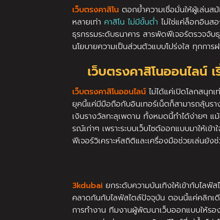
เว็บตรงคาสิโน
ตอกย้ำความเชื่อมั่นให้ผู้เล่น
หลายเท่า
คาสิโน ไม่มีขั้นต่ำ
ไม่ใช่แค่ล็อกอินสอ
ธุรกรรมระดับธนาคาร สารพัดฟีเจอร์ตรวจจับธ
นโยบายความเป็นส่วนตัวแบบโปร่งใส ทุกการฝา
เว็บตรงคาสิโนออนไลน์ เร
เว็บตรงคาสิโนออนไลน์
ไม่ได้แค่เปิดโลกสนุกเท
ยุคนี้แค่มีมือถือกับอินเทอร์เน็ตก็สามารถลุ้นร
เงินรางวัลทะลุเพดาน ทั้งหมดนี้ทำได้ง่ายๆ แม้อย
รณ์เก่าๆ เพราะระบบเว็บไซต์ออกแบบมาให้เข้าใจง
ฟีเจอร์วิเคราะห์สถิติและเครื่องมือช่วยเล่นยั
3kdubai
ยกระดับความบันเทิงให้เข้ากับไลฟ์สไ
คลาดกันกับไลฟ์สไตล์ปัจจุบัน ตอนนี้แค่คลิก
การทำงาน ทีมงานผู้พัฒนาเว็บออกแบบให้รองรั