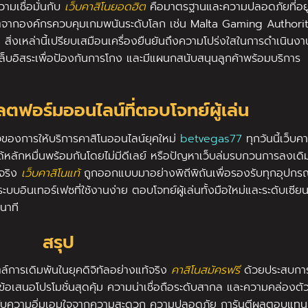
วามเชื่อมั่นกับ
เว็บคาสิโนยอดฮิต
คือมาตรฐานและความปลอดภัยที่อยู
ตจากองค์กรควบคุมเกมพนันระดับโลก เช่น Malta Gaming Authorit
เหล่านี้เปรียบเสมือนเครื่องยืนยันถึงความโปร่งใสในการดำเนินงา
บอิสระเพื่อป้องกันการโกง และมีแผนกสนับสนุนลูกค้าพร้อมบริการ
ลตฟอร์มออนไลน์ที่ตอบโจทย์ผู้เล่น
จของการให้บริการคาสิโนออนไลน์ยุคใหม่
betvegas77
ทุกวันนี้เว็บคา
ได้หลักหมื่นพร้อมกันโดยไม่มีดีเลย์ หรือปัญหาเว็บล่มรบกวนการลงเดิ
จริง
เว็บคาสิโนแท้
ถูกออกแบบมาอย่างพิถีพิถันเพื่อรองรับทุกอุปกร
ะบบอินเทอร์เฟซที่ใช้งานง่าย ตอบโจทย์ผู้เล่นทั้งมือใหม่และระดับเซีย
นาที
สรุป
์การเดิมพันในยุคดิจิทัลอย่างแท้จริง
คาสิโนสมัครฟรี
ด้วยประสบกา
ข้อเสนอโปรโมชั่นสุดคุ้ม ความน่าเชื่อถือระดับสากล และความคล่องตั
ารจะได้รับความอิ่มเอมใจจากความสะดวก ความปลอดภัย การันตีผลตอบแทนท