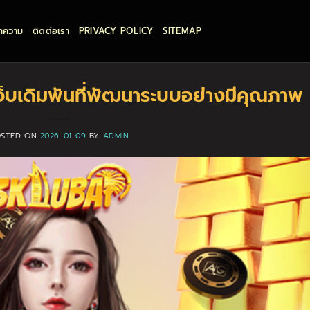
ทความ
ติดต่อเรา
PRIVACY POLICY
SITEMAP
ว็บเดิมพันที่พัฒนาระบบอย่างมีคุณภาพ
OSTED ON
2026-01-09
BY
ADMIN