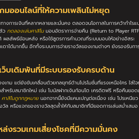
เกมออนไลน์ที่ให้ความเพลินไม่หยุด
ทางการเงินที่หลากหลายและมั่นคง ตลอดจนโอกาสในการคว้ากำไรแ
แล้ว
ทดลองเล่นคาสิโน
มอบอัตราการจ่ายคืน (Return to Player RTP)
ติ ผลลัพธ์ย้อนหลัง หรือใช้สูตรการคำนวณที่ระบบมอบให้อย่างอิสระ
เดาได้มากขึ้น อีกทั้งระบบการจ่ายรางวัลของเกมต่างๆ ยังรองรับกา
ว็บเดิมพันที่มีระบบรองรับครบด้าน
งเกม แต่ยังขับเคลื่อนด้วยกลยุทธ์ด้านโปรโมชั่นที่แรงเหนือใคร ใส่ใจ
าสำหรับสมาชิกใหม่ เช่น โบนัสฝากเงินก้อนโต เครดิตฟรี หรือคืนยอดเ
่
คาสิโนถูกกฎหมาย
นอกจากนี้ยังมีแคมเปญต่อเนื่อง เช่น โปรเหนียว
ัล หรือแจกของรางวัลสุดล้ำให้กับสมาชิกที่มียอดการเล่นสม่ำเสมอ
ล่งรวมเกมเสี่ยงโชคที่มีความมั่นคง