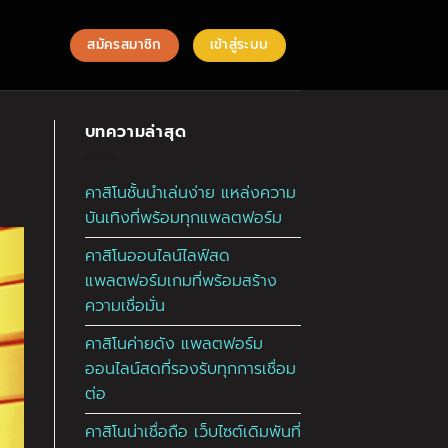
สมัครสมาชิก
เข้าสู่ระบบ
บทความล่าสุด
คาสิโนชั้นนำเล่นง่าย แหล่งความ
บันเทิงที่พร้อมทุกแพลตฟอร์ม
คาสิโนออนไลน์ไลฟ์สด
แพลตฟอร์มเกมที่พร้อมสร้าง
ความเชื่อมั่น
คาสิโนค่ายดัง แพลตฟอร์ม
ออนไลน์สดที่รองรับทุกการเชื่อม
ต่อ
คาสิโนน่าเชื่อถือ เว็บไซต์เดิมพันที่