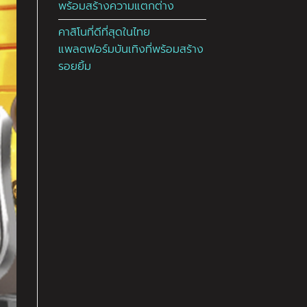
พร้อมสร้างความแตกต่าง
คาสิโนที่ดีที่สุดในไทย
แพลตฟอร์มบันเทิงที่พร้อมสร้าง
รอยยิ้ม