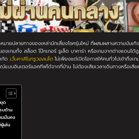
ดหมายปลายทางของเหล่านักเสี่ยงโชครุ่นใหม่ ที่ผสมผสานความบันเทิง
เกมทั้ง สล็อต โป๊กเกอร์ รูเล็ต บาคาร่า หรือเกมจากต่างแดนได้ถ
จำกัด
เว็บคาสิโนทรูวอลเล็ต
ไม่เพียงแต่เปิดโอกาสให้คนทั่วไปเข้าถึงเก
แบบอินเตอร์แอคทีฟได้จากที่บ้าน ไม่ต้องเสียเวลาเดินทางหรือเสียค
หยุด
ครบด้าน
ามมั่นคง
ู้เล่น