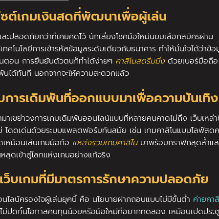
ไซต์เกมเงินสดที่พัฒนาเพื่อผู้เล่น
และปลอดภัยกว่าที่เคยคิดไว้ นักเสี่ยงโชคมือใหม่นิยมเลือกสมัครผ่าน
ทคโนโลยีการเข้ารหัสข้อมูลระดับเดียวกับธนาคาร ทำให้มั่นใจได้ว่าข้อ
ั้นตอน การยืนยันตัวตนก็ทำได้ง่ายๆ
คาสิโนสตรีมมิ่ง
ด้วยเบอร์มือถือ
ิมพันได้ทันที นอกจากจะให้ความสะดวกแล้ว
บบการเดิมพันที่ออกแบบมาเพื่อความบันเทิง
ข้ามาเขย่าวงการเกมเดิมพันออนไลน์แบบที่หลายคนคาดไม่ถึง เว็บเหล่าน
หม่ โดดเด่นด้วยระบบแพลตฟอร์มทันสมัย เช่น เกมคาสิโนแบบไลฟ์สด
์ดเหมือนเล่นเกมมือถือ
แหล่งรวมเกมคาสิโน
มาพร้อมกราฟิกสุดล้ำแล
อนหลุดเข้าสู่โลกแห่งเกมอย่างแท้จริง
เว็บเกมที่มีมาตรการรักษาความปลอดภัย
ออนไลน์ครองใจผู้เล่นยุคนี้ คือ นโยบายฝากถอนแบบไม่มีขั้นต่ำ
ค่ายคาส
 ไม่ปิดกั้นโอกาสคนทุนน้อยหรือมือใหม่ที่อยากทดลอง เหมือนเปิดประตูส