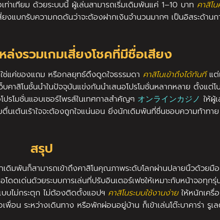
เท่าเทียม ด้วยระบบนี้ ผู้เล่นสามารถเริ่มเดิมพันแค่ 1–10 บาท
คาสิโน
งเสี่ยงแบกรับความกดดันว่าจะต้องฝากเงินจำนวนมากๆ เป็นอิสระด้านก
ล่งรวมเกมเสี่ยงโชคที่มีชื่อเสียง
ม่ใช่แค่ของแถม หรือกลยุทธ์ดึงดูดใจธรรมดา
คาสิโนเข้าถึงได้ทันที
แต่
ว็บคาสิโนชั้นนำในปัจจุบันแข่งกันนำเสนอโปรโมชั่นหลากหลาย ตั้งแต่โ
ึงโปรโมชั่นแอบเซอร์ไพรส์ในเทศกาลสำคัญๆ
オンラインカジノ
ให้ผู้เ
มตื่นเต้นเร้าใจจะต้องถูกใจแน่นอน ยิ่งนักเดิมพันที่ชื่นชอบความท้าทาย
สรุป
น นักเดิมพันก็สามารถเข้าถึงคาสิโนคุณภาพระดับโลกผ่านปลายนิ้วด้วยมือ
อโดดเด่นด้วยระบบการเล่นที่ปรับอินเตอร์เฟซให้เหมาะกับหน้าจอทุกรุ่
แบบไม่กระตุก ไม่ต้องติดตั้งแอปฯ
คาสิโนระบบใช้งานง่าย
ให้หนักเครื่
รอเพื่อน ระหว่างเดินทาง หรือพักผ่อนอยู่บ้าน ก็เข้าเล่นโต๊ะบาคาร่า รูเ