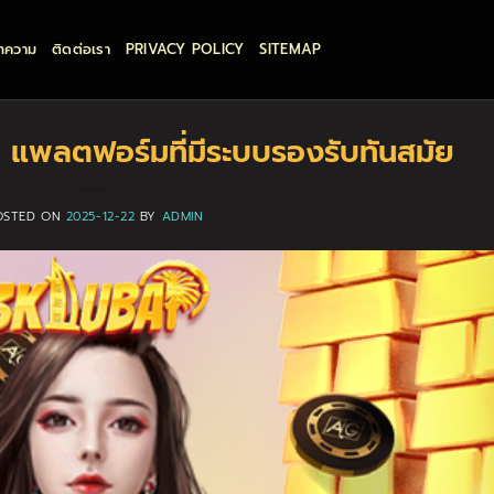
ทความ
ติดต่อเรา
PRIVACY POLICY
SITEMAP
ง แพลตฟอร์มที่มีระบบรองรับทันสมัย
OSTED ON
2025-12-22
BY
ADMIN