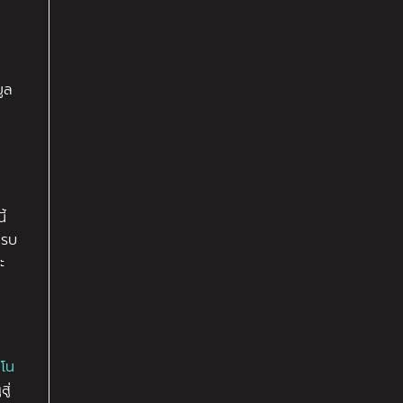
มูล
ี้
ครบ
ะ
ิโน
ู่