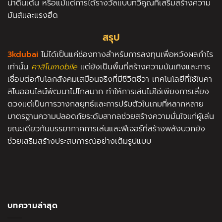
น่าตื่นเต้น หรือแม้แต่การได้รางวัลแบบทวีคูณที่เสริมสร้างความ
มันส์และแรงฮึด
สรุป
3kdubai
ไม่ได้เป็นแค่ช่องทางสำหรับการลงทุนเพื่อหวังผลกำไร
เท่านั้น
คาสิโนmobile
แต่ยังเป็นพื้นที่สร้างความบันเทิงและการ
เชื่อมต่อกับโลกสังคมเสมือนจริงที่มีชีวิตชีวา เทคโนโลยีที่ใช้ในคา
สิโนออนไลน์พัฒนาไปไกลมาก ทำให้การเล่นไม่ใช่เพียงการเสี่ยง
ดวงแต่เป็นการวางกลยุทธ์และการปรับตัวในเกมที่หลากหลาย
มาตรฐานความปลอดภัยระดับสากลช่วยสร้างความมั่นใจแก่ผู้เล่น
ขณะเดียวกันบรรยากาศการเล่นและฟีเจอร์ที่สร้างพลังบวกยัง
ช่วยเสริมสร้างประสบการณ์อย่างเต็มรูปแบบ
บทความล่าสุด