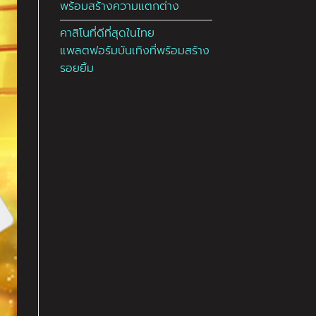
พร้อมสร้างความแตกต่าง
คาสิโนที่ดีที่สุดในไทย
แพลตฟอร์มบันเทิงที่พร้อมสร้าง
รอยยิ้ม