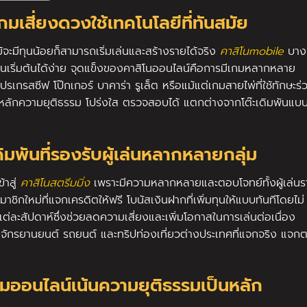
 เกมเสี่ยงดวงใช้เทคโนโลยีที่ทันสมัย
้จะมีทุนน้อยก็สามารถเริ่มเล่นและสร้างรายได้จริง
คาสิโนmobile
บาง
มพันเริ่มต้นได้ง่าย จุดแข็งของคาสิโนออนไลน์คือการมีเกมหลากหลาย
ปรเกรสซีฟ โป๊กเกอร์ บาคาร่า รูเล็ต หรือแม้แต่เกมสายไพ่ที่ใช้ทักษะร่
กความยุติธรรม โปร่งใส ตรวจสอบได้ แตกต่างจากโต๊ะเดิมพันแบ
ิมพันที่รองรับผู้เล่นหลากหลายกลุ่ม
้าสู่
คาสิโนสตรีมมิ่ง
เพราะมีความหลากหลายและตอบโจทย์ทั้งผู้เล่นร
ชิกใหม่ที่แจกเครดิตให้ฟรี โบนัสเงินฝากที่เพิ่มทุนให้แบบทันทีโดยไม่
่ละสัปดาห์ซึ่งช่วยลดความเสี่ยงและเพิ่มโอกาสในการเล่นต่อเนื่อง
จักรยานยนต์ รถยนต์ และทริปท่องเที่ยวต่างประเทศที่แจกจริง แจก
กมออนไลน์เน้นความยุติธรรมเป็นหลัก