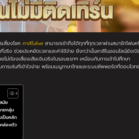
รเสี่ยงโชค
คาสิโนlive
สามารถเข้าถึงได้ทุกที่ทุกเวลาผ่านสมาร์ทโฟนหร
่จริง ช่วยประหยัดเวลาและค่าใช้จ่าย ยิ่งกว่านั้นคาสิโนออนไลน์ยังเปิ
ดยไม่ต้องเสี่ยงเสียเงินจริงในรอบแรกๆ เหมือนกับการเข้าไปศึกษา
เล่นที่เข้าใจง่าย พร้อมเมนูภาษาไทยและระบบซัพพอร์ตที่ตอบโจทย์ผ
นสมัย
ลายกลุ่ม
มเป็นหลัก
คล่องตัว