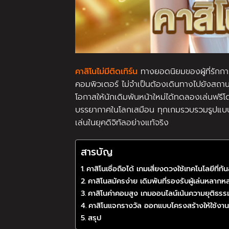
คาสิโนไม่มีติดเทิร์น
ทางยอดนิยมของผู้ที่รักกา
คอมพิวเตอร์ ไม่จำเป็นต้องเดินทางไปยังสถานที
โอกาสให้นักเดิมพันหน้าใหม่ได้ทดลองเล่นฟรีโ
บรรยากาศในโลกเสมือน ทุกเกมรวบรวมรูปแบบการ
เล่นในยุคดิจิทัลอย่างแท้จริง
สารบัญ
คาสิโนเชื่อถือได้ เกมเสี่ยงดวงใช้เทคโนโลยีที่ทั
คาสิโนสมัครง่าย เดิมพันที่รองรับผู้เล่นหลากห
คาสิโนค่าคอมสูง เกมออนไลน์เน้นความยุติธรร
คาสิโนแจกรางวัล ออกแบบโครงสร้างให้ใช้งาน
สรุป