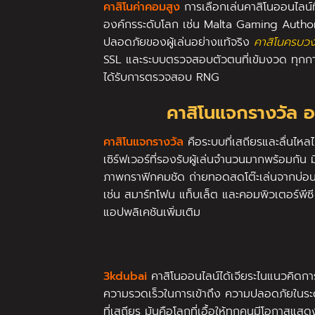
คาสิโนค่าคอมสูง
การเลือกเล่นคาสิโนออนไลน์ท
องค์กรระดับโลก เช่น Malta Gaming Auth
ปลอดภัยของผู้เล่นอย่างแท้จริง
คาสิโนครบว
SSL และระบบตรวจสอบตัวตนที่เข้มงวด ทุกกา
ได้รับการตรวจสอบ RNG
คาสิโนแจกรางวัล อ
คาสิโนแจกรางวัล
คือระบบที่เสถียรและลื่นไหลไ
เซิร์ฟเวอร์ที่รองรับผู้เล่นจำนวนมากพร้อมกัน 
ภาพกราฟิกคมชัด ถ่ายทอดสดโต๊ะเล่นจากบ่อน
เช่น สมาร์ทโฟน แท็บเล็ต และคอมพิวเตอร์พีซี
แอปพลิเคชันเพิ่มเติม
3kdubai
คาสิโนออนไลน์ได้เจียระไนแนวคิดการ
ความรวดเร็วในการเข้าถึง ความปลอดภัยในระดั
ที่เสถียร มันคือโลกที่เอื้อให้ทุกคนมีโอกาสแ