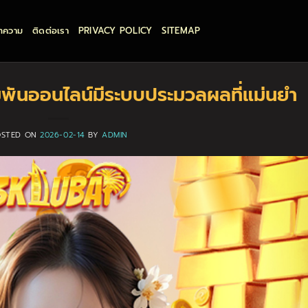
ทความ
ติดต่อเรา
PRIVACY POLICY
SITEMAP
เดิมพันออนไลน์มีระบบประมวลผลที่แม่นยำ
OSTED ON
2026-02-14
BY
ADMIN