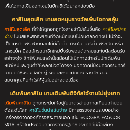
เพิ่มโอกาสเงินงอกเงยในบัญชีได้อย่างคล่องมือ
คาสิโนสุดเลิศ เกมสดหมุนรางวัลเพิ่มโอกาสลุ้น
คาสิโนสุดเลิศ
ที่ทำให้ถูกอกถูกใจสายล่าโปรโมชั่นคือ
คาสิโนสมัคร
ง่าย
โบนัสและสิทธิพิเศษที่จัดหนักแบบไม่อั้นตลอดทั้งปี ไม่ว่าจะ
เป็นเครดิตฟรี ฝากถอนไม่มีขั้นต่ำ เทิร์นโอเวอร์ต่ำ ฟรีสปิน หรือ
แคชแบ็ค ยิ่งสมัครสมาชิกใหม่ยิ่งรับพอยต์สะสมและโบนัสต้อนรับ
อย่างจุใจ สิทธิพิเศษเหล่านี้เสมือนไม้เบิกทางสำหรับนักเดิมพัน
หน้าใหม่และทุนต่ำให้พลิกชีวิตได้จริง นอกจากนี้ยังมีกิจกรรมทัวร์
นาเมนต์ชิงรางวัลใหญ่ ระบบสะสมแต้มแลกรางวัล ของ
สมนาคุณคืนกำไรให้ผู้เล่นอย่างต่อเนื่อง
เดิมพันคาสิโน เกมเดิมพันดิจิทัลใช้งานไม่ยุ่งยาก
เดิมพันคาสิโน
ถูกยกระดับให้อยู่ในมาตรฐานสากลเทียบเท่าบ่อน
ดังระดับโลก
คาสิโนชั้นนำเล่นง่าย
มีการตรวจสอบระบบอย่าง
เคร่งครัดจากองค์กรอิสระภายนอก เช่น eCOGRA PAGCOR
MGA หรือใบประกอบกิจการจากรัฐบาลประเทศที่มีชื่อเสียง