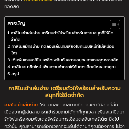
ทอดสด
สารบัญ
คาสิโนเข้าเล่นง่าย เตรียมตัวให้พร้อมสำหรับความสนุกที่ไร้ขีด
จำกัด
คาสิโนสมัครง่าย ทดลองเล่นเกมเสี่ยงโชคแบบใหม่ที่ไม่เหมือน
ใคร
เดิมพันเกมคาสิโน เพลิดเพลินกับความสนุกของเกมสุดคลาสสิก
คาสิโนสมาชิกใหม่ เพิ่มความท้าทายให้กับการเสี่ยงโชคของคุณ
สรุป
คาสิโนเข้าเล่นง่าย เตรียมตัวให้พร้อมสำหรับความ
สนุกที่ไร้ขีดจำกัด
คาสิโนเข้าเล่นง่าย
ให้ความสะดวกสบายที่ยากจะหาได้จากที่อื่น
เนื่องจากผู้เล่นสามารถเข้าร่วมเกมได้ทุกที่ทุกเวลา เพียงแค่มีสมา
ร์ทโฟนหรือคอมพิวเตอร์พร้อมการเชื่อมต่ออินเทอร์เน็ต ยิ่งไป
กว่านั้น คุณสามารถเลือกเวลาที่จะเล่นได้ตามที่คุณต้องการ ไม่ว่า