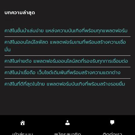
บทความล่าสุด
คาสิโนชั้นนำเล่นง่าย แหล่งความบันเทิงที่พร้อมทุกแพลตฟอร์ม
คาสิโนออนไลน์ไลฟ์สด แพลตฟอร์มเกมที่พร้อมสร้างความเชื่อ
มั่น
คาสิโนค่ายดัง แพลตฟอร์มออนไลน์สดที่รองรับทุกการเชื่อมต่อ
คาสิโนน่าเชื่อถือ เว็บไซต์เดิมพันที่พร้อมสร้างความแตกต่าง
คาสิโนที่ดีที่สุดในไทย แพลตฟอร์มบันเทิงที่พร้อมสร้างรอยยิ้ม
หน้าแรก
บทความ
ติดต่อเรา
PRIVACY POLICY
SITEMAP
Copyright 2026 ©
3kdubai
เข้าสู่ระบบ
สมัครสมาชิก
ติดต่อเรา