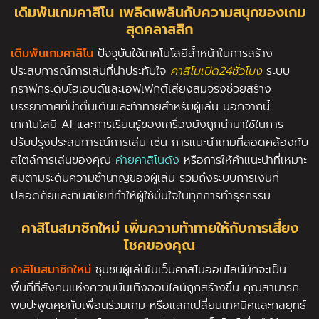
เดิมพันเกมคาสิโน เพลิดเพลินกับความสนุกของเกม
สุดคลาสสิก
เดิมพันเกมคาสิโน
ปัจจุบันใช้เทคโนโลยีล้ำหน้าในการสร้าง
ประสบการณ์การเล่นที่น่าประทับใจ
คาสิโนเปิด24ชั่วโมง
ระบบ
กราฟิกระดับไฮเอนด์และเอฟเฟกต์เสียงสมจริงช่วยสร้าง
บรรยากาศที่น่าตื่นเต้นและท้าทายสำหรับผู้เล่น นอกจากนี้
เทคโนโลยี AI และการเรียนรู้ของเครื่องยังถูกนำมาใช้ในการ
ปรับปรุงประสบการณ์การเล่น เช่น การแนะนำเกมที่สอดคล้องกับ
สไตล์การเล่นของคุณ
ค่ายคาสิโนดัง
หรือการให้คำแนะนำที่เหมาะ
สมตามระดับความชำนาญของผู้เล่น รวมถึงระบบการเงินที่
ปลอดภัยและทันสมัยที่ทำให้ผู้ใช้มั่นใจในทุกการทำธุรกรรม
คาสิโนสมาชิกใหม่ เพิ่มความท้าทายให้กับการเสี่ยง
โชคของคุณ
คาสิโนสมาชิกใหม่
ชุมชนผู้เล่นในเว็บคาสิโนออนไลน์มักจะเป็น
พื้นที่ที่สังคมแห่งความบันเทิงออนไลน์ถูกสร้างขึ้น คุณสามารถ
พบปะพูดคุยกับเพื่อนร่วมเกม หรือแลกเปลี่ยนเทคนิคและกลยุทธ์