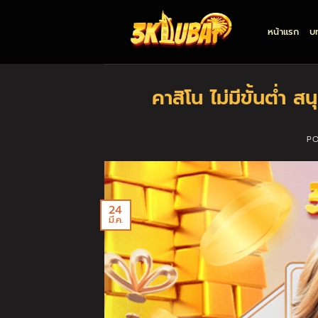
ข้าม
ไป
หน้าแรก
บ
ยัง
เนื้อหา
คาสิโน ไม่มีขั้นต่ำ ส
P
24
มี.ค.