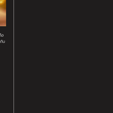
ถือ
กับ