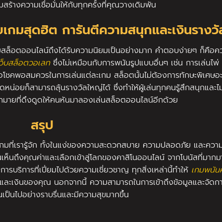
มสร้างความเชื่อมั่นให้กับทุกครั้งที่คุณวางเดิมพัน
บเกมสุดฮิต การันตีความสนุกและเงินรางวั
ล็อตออนไลน์ถึงได้รับความนิยมเป็นอย่างมาก คำตอบง่ายๆ ก็คือค
ว็บสล็อตวอเลท
ซึ่งไม่เหมือนกับการพนันรูปแบบอื่นๆ เช่น การเล่นไพ่
 หรือโชคพอสมควรในการเล่นแต่ละเกม สล็อตนั้นไม่ต้องการทักษะพิเศษอะ
ิดหน่อยก็สามารถลุ้นรางวัลใหญ่ได้ ซึ่งทำให้ผู้เล่นทุกคนรู้สึกสนุกและไม
มากมายที่ดึงดูดให้คนหันมาลองเล่นสล็อตออนไลน์อีกด้วย
สรุป
่นเกมที่เรารู้จัก ทั้งในแง่ของความสะดวกสบาย ความปลอดภัย และควา
ห็นถึงคุณค่าและเลือกเข้าสู่โลกของคาสิโนออนไลน์ จากโบนัสที่มาก
ารบริการที่เปี่ยมไปด้วยความเชี่ยวชาญ ทุกสิ่งเหล่านี้ทำให้
เกมพนันค
ลาและเงินของคุณ นอกจากนี้ ความสามารถในการเข้าถึงข้อมูลและจัดก
นเป็นไปอย่างราบรื่นและมีความสุขมากขึ้น