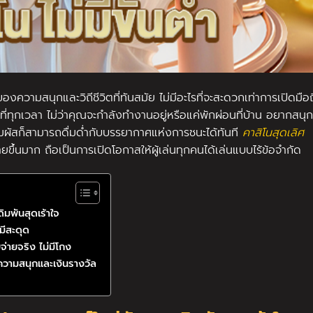
องความสนุกและวิถีชีวิตที่ทันสมัย ไม่มีอะไรที่จะสะดวกเท่าการเปิดมือ
่ทุกเวลา ไม่ว่าคุณจะกำลังทำงานอยู่หรือแค่พักผ่อนที่บ้าน อยากสนุก
ัมผัสก็สามารถดื่มด่ำกับบรรยากาศแห่งการชนะได้ทันที
คาสิโนสุดเลิศ
ยขึ้นมาก ถือเป็นการเปิดโอกาสให้ผู้เล่นทุกคนได้เล่นแบบไร้ข้อจำกัด
ิมพันสุดเร้าใจ
มีสะดุด
่ายจริง ไม่มีโกง
ีความสนุกและเงินรางวัล