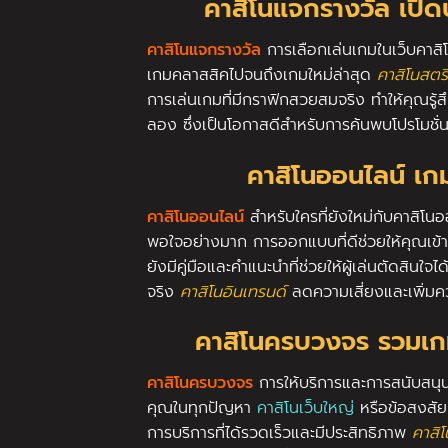
คาสิโนแจกรางวัล เปิด
คาสิโนแจกรางวัล
การเลือกเล่นเกมในเว็บคาสิโ
เกมคลาสสิคไปจนถึงเกมใหม่ล่าสุด
คาสิโนสตรี
การเล่นเกมที่มีกราฟิกสวยสมจริง ทำให้คุณรู้สึ
ลอง ซึ่งเป็นโอกาสดีสำหรับการค้นพบโปรโมชั่นแ
คาสิโนออนไลน์ เกมเ
คาสิโนออนไลน์
สำหรับใครที่ยังใหม่กับคาสิโนอ
พอใจอย่างมาก การออกแบบที่ดีช่วยให้คุณเข้
ยังมีคู่มือและคำแนะนำที่ช่วยให้ผู้เล่นตัดสินใ
จริง
คาสิโนอินเทรนด์
ลดความเสี่ยงและเพิ่มคว
คาสิโนครบวงจร รวมเกมเด
คาสิโนครบวงจร
การให้บริการและการสนับสนุนที
คุณในทุกปัญหา
คาสิโนเว็บใหญ่
หรือข้อสงสัยท
การบริการที่ได้รวดเร็วและมีประสิทธิภาพ
คาสิโ