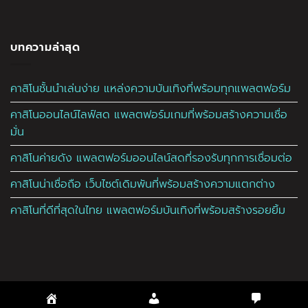
บทความล่าสุด
คาสิโนชั้นนำเล่นง่าย แหล่งความบันเทิงที่พร้อมทุกแพลตฟอร์ม
คาสิโนออนไลน์ไลฟ์สด แพลตฟอร์มเกมที่พร้อมสร้างความเชื่อ
มั่น
คาสิโนค่ายดัง แพลตฟอร์มออนไลน์สดที่รองรับทุกการเชื่อมต่อ
คาสิโนน่าเชื่อถือ เว็บไซต์เดิมพันที่พร้อมสร้างความแตกต่าง
คาสิโนที่ดีที่สุดในไทย แพลตฟอร์มบันเทิงที่พร้อมสร้างรอยยิ้ม
หน้าแรก
บทความ
ติดต่อเรา
PRIVACY POLICY
SITEMAP