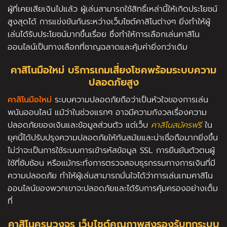
ผู้ที่เคยเสียเงินไปแล้ว ผู้เล่นสามารถใช้สิทธิ์เหล่านี้ให้เกิดประโยชน์
สูงสุดได้ การแข่งขันกันระหว่างเว็บไซต์คาสิโนต่างๆ ยิ่งทำให้ผู้
เล่นได้รับประโยชน์มากขึ้นเรื่อย ซึ่งทำให้การเลือกเล่นคาสิโน
ออนไลน์เป็นทางเลือกที่ชาญฉลาดและคุ้มค่ายิ่งกว่าเดิม
คาสิโนมือใหม่ บริการเกมเสี่ยงโชคพร้อมระบบความ
ปลอดภัยสูง
คาสิโนมือใหม่
ระบบความปลอดภัยถือว่าเป็นหัวใจของการเล่น
พนันออนไลน์ แม้ว่าในช่วงแรกๆ อาจมีความกังวลเรื่องความ
ปลอดภัยของเงินและข้อมูลส่วนตัว แต่เว็บ
คาสิโนสมัครฟรี
ใน
ยุคนี้ได้ปรับปรุงความปลอดภัยให้ทันสมัยและน่าเชื่อถือมากยิ่งขึ้น
ไม่ว่าจะเป็นการใช้ระบบการเข้ารหัสข้อมูล SSL การยืนยันตัวตนผู้
ใช้ที่ซับซ้อน หรือแม้กระทั่งการตรวจสอบธุรกรรมทางการเงินที่มี
ความปลอดภัย ทำให้ผู้เล่นสามารถมั่นใจได้ว่าการเล่นเกมคาสิโน
ออนไลน์ของพวกเขาจะปลอดภัยและได้รับการคุ้มครองอย่างเต็ม
ที่
คาสิโนครบวงจร เว็บไซต์คุณภาพสูงรองรับทุกระบบ