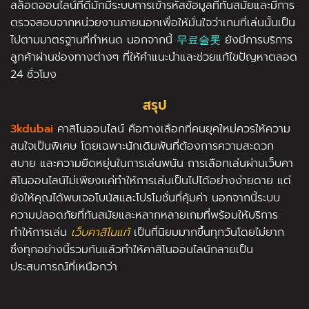
สล็อตออนไลน์ที่ดีมักมีระบบการเข้ารหัสข้อมูลที่ทันสมัยและมีการ
ตรวจสอบจากหน่วยงานภายนอกเพื่อให้มั่นใจว่าเกมที่เล่นนั้นเป็น
ไปตามมาตรฐานที่กำหนด นอกจากนี้
무료슬롯
ยังมีการบริการ
ลูกค้าผ่านช่องทางต่างๆ ที่ให้คำแนะนำและช่วยแก้ไขปัญหาตลอด
24 ชั่วโมง
สรุป
3kdubai
คาสิโนออนไลน์ คือทางเลือกที่คนยุคใหม่ควรให้ความ
สนใจเป็นพิเศษ โดยเฉพาะนักเดิมพันที่ต้องการความสะดวก
สบาย และความยืดหยุ่นในการเล่นพนัน การเลือกเล่นผ่านเว็บคา
สิโนออนไลน์ไม่เพียงแค่ทำให้การเล่นเป็นไปได้อย่างง่ายดาย แต่
ยังให้คุณได้พบเจอโบนัสและโปรโมชั่นที่คุ้มค่า นอกจากนี้ระบบ
ความปลอดภัยที่ทันสมัยและหลากหลายเกมที่พร้อมให้บริการ
ทำให้การเล่น
เว็บคาสิโนแท้
เป็นที่นิยมมากขึ้นทุกวันโดยไม่ยาก
ซึ่งทุกอย่างนี้รวมกันแล้วทำให้คาสิโนออนไลน์กลายเป็น
ประสบการณ์ที่เหนือกว่า