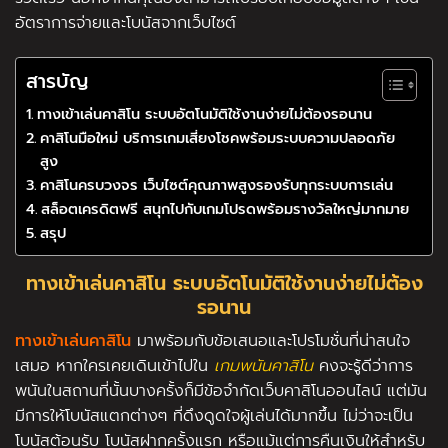
อัตราการจ่ายและโบนัสจากเว็บไซต์
สารบัญ
ทางเข้าเล่นคาสิโน ระบบอัตโนมัติใช้งานง่ายไม่ต้องรอนาน
คาสิโนมือใหม่ บริการเกมเสี่ยงโชคพร้อมระบบความปลอดภัย
สูง
คาสิโนครบวงจร เว็บไซต์คุณภาพสูงรองรับทุกระบบการเล่น
สล็อตเครดิตฟรี สนุกไปกับเกมโปรดพร้อมรางวัลใหญ่มากมาย
สรุป
ทางเข้าเล่นคาสิโน ระบบอัตโนมัติใช้งานง่ายไม่ต้อง
รอนาน
ทางเข้าเล่นคาสิโน
มาพร้อมกับข้อเสนอและโปรโมชั่นที่น่าสนใจ
เสมอ หากใครเคยเดินเข้าไปใน
เกมพนันคาสิโน
คงจะรู้ดีว่าการ
พนันในสถานที่นั้นบางครั้งก็มีข้อจำกัดเว็บคาสิโนออนไลน์ แต่มัน
มีการให้โบนัสแตกต่างๆ ที่ดึงดูดใจผู้เล่นได้มากขึ้น ไม่ว่าจะเป็น
โบนัสต้อนรับ โบนัสฝากครั้งแรก หรือแม้แต่การคืนเงินให้สำหรับ