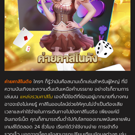
ค่ายคาสิโนดัง
ใครๆ ก็รู้ว่ามันคือสนามเด็กเล่นสำหรับผู้ใหญ่ ที่มี
ความบันเทิงและความตื่นเต้นเหนือคำบรรยาย อย่างไรก็ตามการ
เล่นบน
แหล่งรวมคาสิโน
เองก็มีข้อดีที่ซ่อนอยู่มากมายที่บางคน
อาจจะยังไม่เคยรู้ คาสิโนออนไลน์ช่วยให้คุณไม่จำเป็นต้องเสีย
เวลาและค่าใช้จ่ายในการเดินทางไปยังคาสิโนจริง เพียงแค่มี
อินเทอร์เน็ต คุณก็สามารถดื่มด่ำไปกับโลกของเกมพนันหลายพัน
เกมส์ได้ตลอด 24 ชั่วโมง เรียกได้ว่าใช้งานง่าย การเข้าถึง
รวดเร็ว นอกจากนี้คุณยังสามารถเปรียบเทียบข้อมูลต่างๆ เช่น