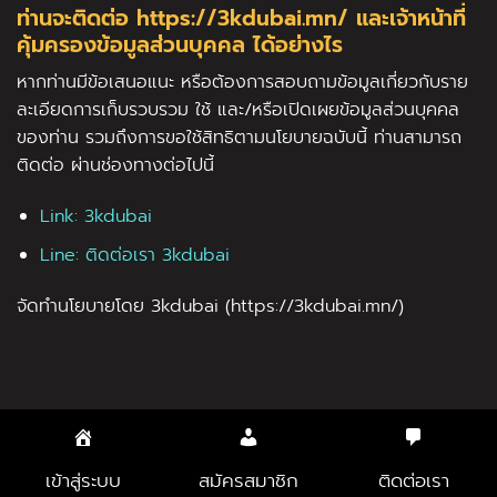
ท่านจะติดต่อ https://3kdubai.mn/ และเจ้าหน้าที่
คุ้มครองข้อมูลส่วนบุคคล ได้อย่างไร
หากท่านมีข้อเสนอแนะ หรือต้องการสอบถามข้อมูลเกี่ยวกับราย
ละเอียดการเก็บรวบรวม ใช้ และ/หรือเปิดเผยข้อมูลส่วนบุคคล
ของท่าน รวมถึงการขอใช้สิทธิตามนโยบายฉบับนี้ ท่านสามารถ
ติดต่อ ผ่านช่องทางต่อไปนี้
Link: 3kdubai
Line: ติดต่อเรา 3kdubai
จัดทำนโยบายโดย 3kdubai (https://3kdubai.mn/)
หน้าแรก
บทความ
ติดต่อเรา
PRIVACY POLICY
SITEMAP
Copyright 2026 ©
3kdubai
เข้าสู่ระบบ
สมัครสมาชิก
ติดต่อเรา