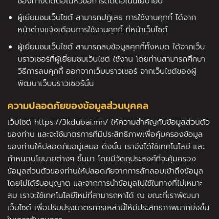
ช่องทางติดต่อในหัวข้อการติดต่อในนโยบายนี้
ผู้เยี่ยมชมเว็บไซต์ สามารถปฎิเสธ การใช้งานคุกกี้ ได้จาก
หน้าต่างแจ้งเตือนการใช้งานคุกกี้ ที่หน้าเว็บไซต์
ผู้เยี่ยมชมเว็บไซต์ สามารถลบข้อมูลคุกกี้ทั้งหมด ได้จากเว็บ
บราวเซอร์ที่ผู้เยี่ยมชมเว็บไซต์ ใช้งาน โดยท่านสามารถศึกษา
วิธีการลบคุกกี้ ออกจากเว็บบราวเซอร์ จากเว็บไซต์ของผู้
พัฒนาเว็บบราวเซอร์นั้น
ความปลอดภัยของข้อมูลส่วนบุคคล
เว็บไซต์ https://3kdubai.mn/ ให้ความสำคัญกับข้อมูลส่วนตัว
ของท่าน และจะใช้มาตรการที่มีประสิทธิภาพเพื่อคุ้มครองข้อมูล
ของท่านให้ปลอดภัยอยู่เสมอ ดังนั้น เราจึงได้ใช้เทคโนโลยี และ
กำหนดนโยบายต่างๆ ขึ้นมา โดยมีวัตถุประสงค์ที่จะคุ้มครอง
ข้อมูลส่วนตัวของท่านให้ปลอดภัยจากการลักลอบเข้าถึงข้อมูล
โดยไม่ได้รับอนุญาต และจากการนำข้อมูลไปใช้ในทางที่ไม่เหมาะ
สม เราจะใช้เทคโนโลยีใหม่ที่สามารถหาได้ ณ ขณะที่เราพัฒนา
เว็บไซต์ เพื่อปรับปรุงมาตรการเหล่านี้ให้มีประสิทธิภาพมากยิ่งขึ้น