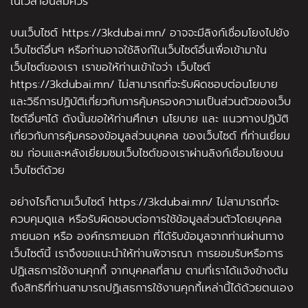
ในเวลาอันสมควร
บนเว็บไซต์ https://3kdubai.mn/ อาจจะมีลิงก์เชื่อมโยงไปยัง
เว็บไซต์อื่นๆ หรือท่านอาจใช้ลิงก์ในเว็บไซต์อื่นเพื่อเข้ามาใน
เว็บไซต์ของเรา เราขอให้ท่านเข้าใจว่า เว็บไซต์
https://3kdubai.mn/ ไม่สามารถที่จะรับผิดชอบต่อนโยบาย
และวิธีการปฏิบัติเกี่ยวกับการคุ้มครองความเป็นส่วนตัวของเว็บ
ไซต์อื่นๆได้ ดังนั้นขอให้ท่านศึกษา นโยบาย และ แนวทางปฏิบัติ
เกี่ยวกับการคุ้มครองข้อมูลส่วนบุคคล ของเว็บไซต์ ที่ท่านเยี่ยม
ชม ก่อนและหลังเยี่ยมชมเว็บไซต์ของเราผ่านลิงก์เชื่อมโยงบน
เว็บไซต์ด้วย
อย่างไรก็ตามเว็บไซต์ https://3kdubai.mn/ ไม่สามารถที่จะ
ควบคุมดูแล หรือรับผิดชอบต่อการใช้ข้อมูลส่วนตัวโดยบุคคล
ภายนอก หรือ องค์กรภายนอก ที่ได้รับข้อมูลจากท่านผ่านทาง
เว็บไซต์นี้ เราจึงขอแนะนำให้ท่านพิจารณา การยอมรับหรือการ
ปฏิเสธการใช้งานคุกกี้ จากบุคคลที่สาม ตามที่เราได้แจ้งข้างต้น
ถึงสิทธิที่ท่านสามารถปฏิเสธการใช้งานคุกกี้เหล่านี้ได้ด้วยตนเอง