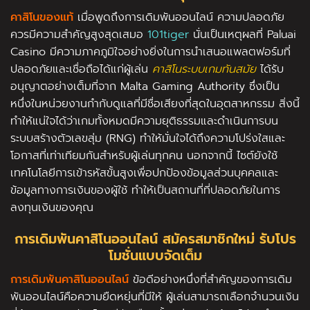
คาสิโนของแท้
เมื่อพูดถึงการเดิมพันออนไลน์ ความปลอดภัย
ควรมีความสำคัญสูงสุดเสมอ
101tiger
นั่นเป็นเหตุผลที่ Paluai
Casino มีความภาคภูมิใจอย่างยิ่งในการนำเสนอแพลตฟอร์มที่
ปลอดภัยและเชื่อถือได้แก่ผู้เล่น
คาสิโนระบบเกมทันสมัย
ได้รับ
อนุญาตอย่างเต็มที่จาก Malta Gaming Authority ซึ่งเป็น
หนึ่งในหน่วยงานกำกับดูแลที่มีชื่อเสียงที่สุดในอุตสาหกรรม สิ่งนี้
ทำให้แน่ใจได้ว่าเกมทั้งหมดมีความยุติธรรมและดำเนินการบน
ระบบสร้างตัวเลขสุ่ม (RNG) ทำให้มั่นใจได้ถึงความโปร่งใสและ
โอกาสที่เท่าเทียมกันสำหรับผู้เล่นทุกคน นอกจากนี้ ไซต์ยังใช้
เทคโนโลยีการเข้ารหัสขั้นสูงเพื่อปกป้องข้อมูลส่วนบุคคลและ
ข้อมูลทางการเงินของผู้ใช้ ทำให้เป็นสถานที่ที่ปลอดภัยในการ
ลงทุนเงินของคุณ
การเดิมพันคาสิโนออนไลน์ สมัครสมาชิกใหม่ รับโปร
โมชั่นแบบจัดเต็ม
การเดิมพันคาสิโนออนไลน์
ข้อดีอย่างหนึ่งที่สำคัญของการเดิม
พันออนไลน์คือความยืดหยุ่นที่มีให้ ผู้เล่นสามารถเลือกจำนวนเงิน