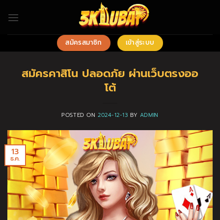
ข้าม
ไป
ยัง
เนื้อหา
สมัครสมาชิก
เข้าสู่ระบบ
สมัครคาสิโน ปลอดภัย ผ่านเว็บตรงออ
โต้
POSTED ON
2024-12-13
BY
ADMIN
13
ธ.ค.