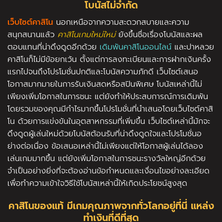
โบนัสไม่จำกัด
เว็บไซต์คาสิโน
นอกเหนือจากความสะดวกสบายและความ
สนุกสนานแล้ว
คาสิโนเกมใหม่ใหม่
ยังขึ้นชื่อเรื่องโบนัสและผล
ตอบแทนที่น่าดึงดูดอีกด้วย
เดิมพันคาสิโนออนไลน์
และปาหลวย
คาสิโนก็ไม่มีข้อยกเว้น ตั้งแต่การลงทะเบียนและการฝากเงินครั้ง
แรกไปจนถึงโปรโมชั่นปกติและโบนัสความภักดี เว็บไซต์เสนอ
โอกาสมากมายในการรับเงินสดหรือสปินพิเศษ โบนัสเหล่านี้ไม่
เพียงเพิ่มโอกาสในการชนะ แต่ยังทำให้ประสบการณ์การเดิมพัน
โดยรวมของคุณมีกำไรมากขึ้นโปรโมชั่นที่นำเสนอโดยเว็บไซต์คาสิ
โน ด้วยการแข่งขันในอุตสาหกรรมที่เพิ่มขึ้น เว็บไซต์เหล่านี้มักจะ
ดึงดูดผู้เล่นใหม่ด้วยโบนัสต้อนรับที่น่าดึงดูดใจและโปรโมชั่นอ
ย่างต่อเนื่อง ข้อเสนอเหล่านี้ไม่เพียงแต่ให้โอกาสผู้เล่นได้ลอง
เล่นเกมมากขึ้น แต่ยังเพิ่มโอกาสในการชนะรางวัลใหญ่อีกด้วย
จำเป็นอย่างยิ่งที่จะต้องอ่านข้อกำหนดและเงื่อนไขอย่างละเอียด
เพื่อทำความเข้าใจวิธีใช้โบนัสเหล่านี้ให้เกิดประโยชน์สูงสุด
คาสิโนของแท้ มีเกมคุณภาพจากทั่วโลกอยู่ที่นี่ แหล่ง
ทำเงินที่ดีที่สุด