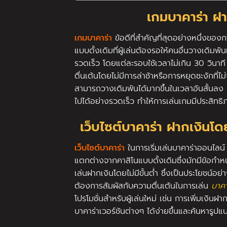
เกมบาคาร่า ฝา
เกมบาคาร่า
ข้อดีที่สำคัญที่สุดอย่างหนึ่งของ
แบบดั้งเดิมที่ผู้เล่นต้องรอให้คนอื่นวางเดิมพ
รวดเร็ว โดยแต่ละรอบใช้เวลาไม่เกิน 30 วินาที 
ตื่นเต้นโดยไม่มีการล่าช้าหรือการหยุดชะงักที
สามารถวางเดิมพันได้มากขึ้นในเวลาอันสั้นลง ท
ไปได้อย่างรวดเร็ว ทำให้การเล่นเกมมีประสิทธิ
เว็บไซต์บาคาร่า ฝากเงินโด
เว็บไซต์บาคาร่า
ในการเริ่มเล่นบาคาร่าออนไลน์ 
แตกต่างจากคาสิโนแบบดั้งเดิมซึ่งมักมีข้อกำห
เล่นฝากเงินโดยไม่มีขั้นต่ำ ซึ่งเป็นประโยชน์อย
ต้องการสัมผัสกับความตื่นเต้นในการเล่น
บาค
โปรโมชั่นสำหรับผู้เล่นใหม่ เช่น การเพิ่มเงินฝา
บาคาร่าเวอร์ชันต่างๆ ได้ง่ายขึ้นและค้นหารูป