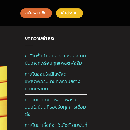
สมัครสมาชิก
เข้าสู่ระบบ
บทความล่าสุด
คาสิโนชั้นนำเล่นง่าย แหล่งความ
บันเทิงที่พร้อมทุกแพลตฟอร์ม
คาสิโนออนไลน์ไลฟ์สด
แพลตฟอร์มเกมที่พร้อมสร้าง
ความเชื่อมั่น
คาสิโนค่ายดัง แพลตฟอร์ม
ออนไลน์สดที่รองรับทุกการเชื่อม
ต่อ
คาสิโนน่าเชื่อถือ เว็บไซต์เดิมพันที่