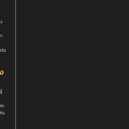
โน
่า
ต่อ
มง
้
และ
ล่น