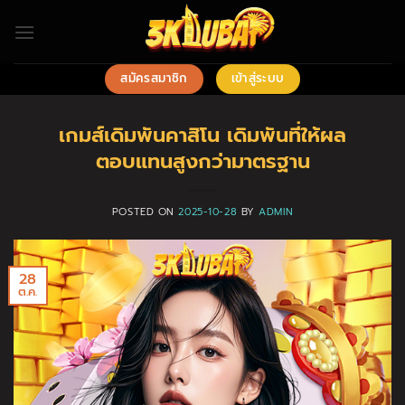
ข้าม
ไป
ยัง
เนื้อหา
สมัครสมาชิก
เข้าสู่ระบบ
เกมส์เดิมพันคาสิโน เดิมพันที่ให้ผล
ตอบแทนสูงกว่ามาตรฐาน
POSTED ON
2025-10-28
BY
ADMIN
28
ต.ค.