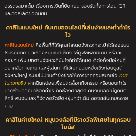
อรรถรสมาเต็ม เรื่องการเงินก็ยืดหยุ่น รองรับทั้งการโอน QR
และวอลเล็ตยอดนิยม
คาสิโนแบบใหม่ กับเกมออนไลน์ที่เล่นง่ายและทำกำไร
ไว
คาสิโนแบบใหม่
คือพื้นที่ที่ให้คุณกำหนดจังหวะกระเป๋าได้เองแบบ
ไร้แรงกดดัน จะลองหมุนเบทเล็กๆ ไล่ดูฟีลหลายเกม หรือจะ
ค่อยๆ เพิ่มเบทตามจังหวะที่มั่นใจก็ทำได้หมด ดีต่อทั้งมือใหม่ที่
อยากจับทางเกม และผู้เล่นเก๋าที่ใช้เบทย่อมหยั่งเชิงก่อนบูสต์
จังหวะใหญ่ ระบบไม่มีขั้นต่ำยังช่วยให้การฝากถอนสบายใจ
คาสิ
โนแจกจริง
ฝากนิดหน่อยเพื่อปลดล็อกกิจกรรม หรือถอนกำไร
บางส่วนออกมาล็อกกำไร ก็คล่องตัวสุดๆ คนงบน้อยไม่ถูกตัด
สิทธิ์ คนงบเยอะก็จัดพอร์ตยืดหยุ่นกว่าเดิม ลองสลับเกมหลาย
ค่าย
คาสิโนค่ายใหญ่ หมุนวงล้อที่มีรางวัลพิเศษในทุกรอบ
โบนัส