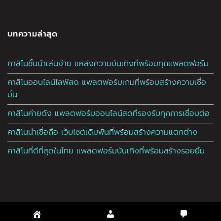
บทความล่าสุด
คาสิโนชั้นนำเล่นง่าย แหล่งความบันเทิงที่พร้อมทุกแพลตฟอร์ม
คาสิโนออนไลน์ไลฟ์สด แพลตฟอร์มเกมที่พร้อมสร้างความเชื่อ
มั่น
คาสิโนค่ายดัง แพลตฟอร์มออนไลน์สดที่รองรับทุกการเชื่อมต่อ
คาสิโนน่าเชื่อถือ เว็บไซต์เดิมพันที่พร้อมสร้างความแตกต่าง
คาสิโนที่ดีที่สุดในไทย แพลตฟอร์มบันเทิงที่พร้อมสร้างรอยยิ้ม
หน้าแรก
บทความ
ติดต่อเรา
PRIVACY POLICY
SITEMAP