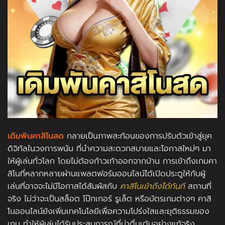
เดิมพันคาสิโนสด
กลายเป็นภาพสะท้อนของการปรับตัวเข้าสู่ยุค
ดิจิทัลในวงการพนัน ที่นำความสะดวกสบายและโอกาสใหม่ๆ มา
ให้ผู้เล่นทั่วโลก โดยไม่ต้องก้าวเท้าออกจากบ้าน การเข้าถึงเกมคา
สิโนที่หลากหลายผ่านแพลตฟอร์มออนไลน์ได้เปิดประตูให้กับผู้
เล่นที่อาจจะไม่มีโอกาสได้สัมผัสกับ
คาสิโนเข้าถึงได้ทันที
สถานที่
จริง ไม่ว่าจะเป็นสล็อต โป๊กเกอร์ รูเล็ต หรือบัตรเกมต่างๆ คาสิ
โนออนไลน์ยังเพิ่มเทคโนโลยีเพื่อความโปร่งใสและยุติธรรมของ
เกม ทำให้ผู้เล่นได้รับประสบการณ์ที่น่าตื่นเต้นอย่างแท้จริง