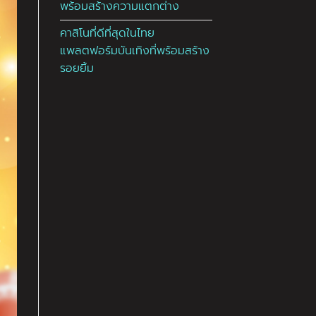
พร้อมสร้างความแตกต่าง
คาสิโนที่ดีที่สุดในไทย
แพลตฟอร์มบันเทิงที่พร้อมสร้าง
รอยยิ้ม