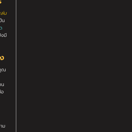
ร
เล่น
ป็น
อด
ังมี
ูง
คุณ
าน
ือ
วาม