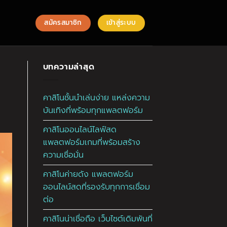
สมัครสมาชิก
เข้าสู่ระบบ
บทความล่าสุด
คาสิโนชั้นนำเล่นง่าย แหล่งความ
บันเทิงที่พร้อมทุกแพลตฟอร์ม
คาสิโนออนไลน์ไลฟ์สด
แพลตฟอร์มเกมที่พร้อมสร้าง
ความเชื่อมั่น
คาสิโนค่ายดัง แพลตฟอร์ม
ออนไลน์สดที่รองรับทุกการเชื่อม
ต่อ
คาสิโนน่าเชื่อถือ เว็บไซต์เดิมพันที่