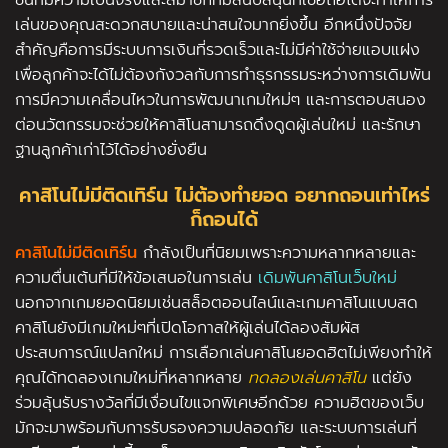
เล่นของคุณสะดวกสบายและน่าสนใจมากยิ่งขึ้น อีกหนึ่งปัจจัย
สำคัญคือการมีระบบการเงินที่รวดเร็วและไม่มีค่าใช้จ่ายแอบแฝง
เพื่อลูกค้าจะได้ไม่ต้องกังวลกับการทำธุรกรรมระหว่างการเดิมพัน
การมีความเคลื่อนไหวในการพัฒนาเกมใหม่ๆ และการตอบสนอง
ต่อนวัตกรรมจะช่วยให้คาสิโนสามารถดึงดูดผู้เล่นใหม่ และรักษา
ฐานลูกค้าเก่าไว้ได้อย่างยั่งยืน
คาสิโนไม่มีติดเทิร์น ไม่ต้องทำยอด อยากถอนเท่าไหร่
ก็ถอนได้
คาสิโนไม่มีติดเทิร์น
กำลังเป็นที่นิยมเพราะความหลากหลายและ
ความตื่นเต้นที่มีให้ข้อเสนอในการเล่น
เดิมพันคาสิโนเว็บใหม่
นอกจากเกมยอดนิยมเช่นสล็อตออนไลน์และเกมคาสิโนแบบสด
คาสิโนยังมีเกมใหม่ๆที่เปิดโอกาสให้ผู้เล่นได้ลองสัมผัส
ประสบการณ์แปลกใหม่ การเลือกเล่นคาสิโนยอดฮิตไม่เพียงทำให้
คุณได้ทดลองเกมใหม่ที่หลากหลาย
ทดลองเล่นคาสิโน
แต่ยัง
ร่วมลุ้นรับรางวัลที่มีเงื่อนไขแจกพิเศษอีกด้วย ความฮิตของเว็บ
มักจะมาพร้อมกับการรับรองความปลอดภัย และระบบการเล่นที่