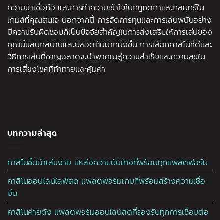
ความน่าเชื่อถือ และการทำความเข้าใจในกฎกติกาและกลยุทธ์ใน
เกมส์ที่คุณสนใจ นอกจากนี้ การจัดการทุนและการเล่นพนันอย่าง
มีความรับผิดชอบก็เป็นปัจจัยสำคัญในการส่งเสริมให้การเล่นของ
คุณนั้นสนุกสนานและปลอดภัยมากยิ่งขึ้น การเลือกคาสิโนที่ดีและ
วิธีการเล่นที่ชาญฉลาดจะนำพาคุณสู่ความสำเร็จและความสุขใน
การเสี่ยงโชคที่ท้าทายและคุ้มค่า
บทความล่าสุด
คาสิโนชั้นนำเล่นง่าย แหล่งความบันเทิงที่พร้อมทุกแพลตฟอร์ม
คาสิโนออนไลน์ไลฟ์สด แพลตฟอร์มเกมที่พร้อมสร้างความเชื่อ
มั่น
คาสิโนค่ายดัง แพลตฟอร์มออนไลน์สดที่รองรับทุกการเชื่อมต่อ