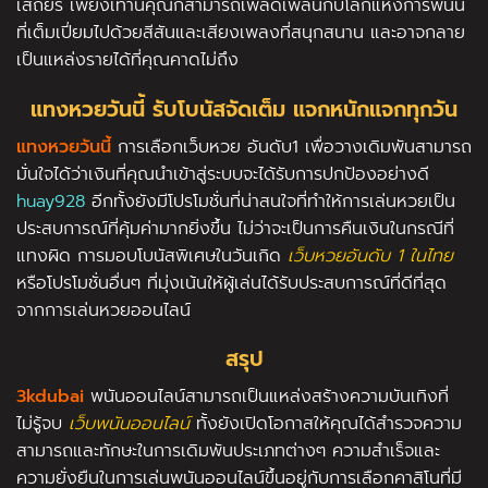
เสถียร เพียงเท่านี้คุณก็สามารถเพลิดเพลินกับโลกแห่งการพนัน
ที่เต็มเปี่ยมไปด้วยสีสันและเสียงเพลงที่สนุกสนาน และอาจกลาย
เป็นแหล่งรายได้ที่คุณคาดไม่ถึง
แทงหวยวันนี้ รับโบนัสจัดเต็ม แจกหนักแจกทุกวัน
แทงหวยวันนี้
การเลือกเว็บหวย อันดับ1 เพื่อวางเดิมพันสามารถ
มั่นใจได้ว่าเงินที่คุณนำเข้าสู่ระบบจะได้รับการปกป้องอย่างดี
huay928
อีกทั้งยังมีโปรโมชั่นที่น่าสนใจที่ทำให้การเล่นหวยเป็น
ประสบการณ์ที่คุ้มค่ามากยิ่งขึ้น ไม่ว่าจะเป็นการคืนเงินในกรณีที่
แทงผิด การมอบโบนัสพิเศษในวันเกิด
เว็บหวยอันดับ 1 ในไทย
หรือโปรโมชั่นอื่นๆ ที่มุ่งเน้นให้ผู้เล่นได้รับประสบการณ์ที่ดีที่สุด
จากการเล่นหวยออนไลน์
สรุป
3kdubai
พนันออนไลน์สามารถเป็นแหล่งสร้างความบันเทิงที่
ไม่รู้จบ
เว็บพนันออนไลน์
ทั้งยังเปิดโอกาสให้คุณได้สำรวจความ
สามารถและทักษะในการเดิมพันประเภทต่างๆ ความสำเร็จและ
ความยั่งยืนในการเล่นพนันออนไลน์ขึ้นอยู่กับการเลือกคาสิโนที่มี