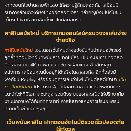
ฝากถอนก็ไวปานสายฟ้าแลบ ให้ความรู้สึกปลอดภัย เสมือนมี
ธนาคารส่วนตัวเคียงข้างอยู่ตลอดเวลา ที่สำคัญยังมีโปรโมชั่น
เด็ดๆ ไว้เอาใจสมาชิกตั้งแต่โบนัสต้อนรับ
คาสิโนสมัยใหม่ บริการเกมออนไลน์ครบวงจรเล่นง่าย
จ่ายจริง
คาสิโนสมัยใหม่
เจนเนอเรชั่นใหม่ต่างแข่งขันกันนำเสนอฟีเจอร์
สุดล้ำที่ตอบโจทย์นักพนันสายเทคโนโลยี เช่น ระบบถ่ายทอดสด
ดีลเลอร์แบบ 4K ภาพสวยคมชัด พร้อมแสง สี เสียงสุด
อลังการ เสมือนคุณนั่งอยู่ที่โต๊ะจริงในลาสเวกัส อีกทั้งยังมี
ฟังก์ชัน Replay หรือย้อนดูการเล่นว่าไพ่ใบไหนดีลิสต์เข้ามา
เว็บ
คาสิโนที่ดีที่สุด
โปรแกรม AI ที่ปลอดภัยช่วยวิเคราะห์สถิติและ
แนะนำโต๊ะที่มีโอกาสชนะสูง รวมถึงระบบแชทสดเปิดให้ปรึกษาทีม
งานมืออาชีพได้ทันทีทุกวินาที คาสิโนบางแห่งอาจมีระบบเสริม
ความเป็นส่วนตัวสูงสุด
เว็บพนันคาสิโน ฝากถอนอัตโนมัติรวดเร็วปลอดภัย
ไร้กังวล