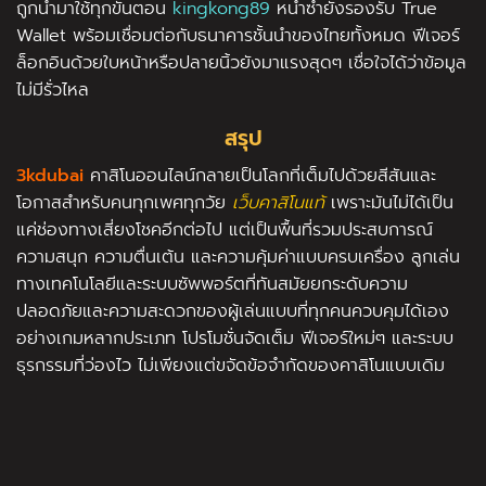
ถูกนำมาใช้ทุกขั้นตอน
kingkong89
หนำซ้ำยังรองรับ True
Wallet พร้อมเชื่อมต่อกับธนาคารชั้นนำของไทยทั้งหมด ฟีเจอร์
ล็อกอินด้วยใบหน้าหรือปลายนิ้วยังมาแรงสุดๆ เชื่อใจได้ว่าข้อมูล
ไม่มีรั่วไหล
สรุป
3kdubai
คาสิโนออนไลน์กลายเป็นโลกที่เต็มไปด้วยสีสันและ
โอกาสสำหรับคนทุกเพศทุกวัย
เว็บคาสิโนแท้
เพราะมันไม่ได้เป็น
แค่ช่องทางเสี่ยงโชคอีกต่อไป แต่เป็นพื้นที่รวมประสบการณ์
ความสนุก ความตื่นเต้น และความคุ้มค่าแบบครบเครื่อง ลูกเล่น
ทางเทคโนโลยีและระบบซัพพอร์ตที่ทันสมัยยกระดับความ
ปลอดภัยและความสะดวกของผู้เล่นแบบที่ทุกคนควบคุมได้เอง
อย่างเกมหลากประเภท โปรโมชั่นจัดเต็ม ฟีเจอร์ใหม่ๆ และระบบ
ธุรกรรมที่ว่องไว ไม่เพียงแต่ขจัดข้อจำกัดของคาสิโนแบบเดิม