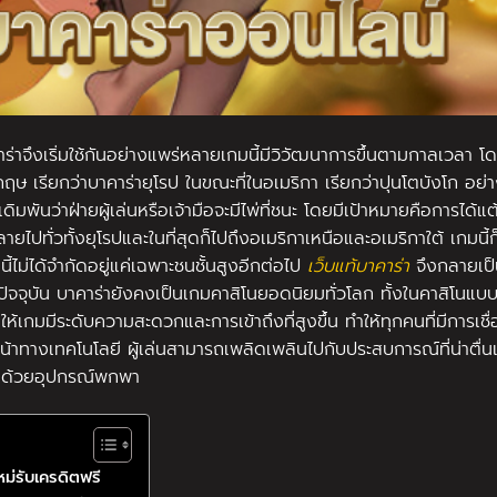
ร่าจึงเริ่มใช้กันอย่างแพร่หลายเกมนี้มีวิวัฒนาการขึ้นตามกาลเวลา โด
 เรียกว่าบาคาร่ายุโรป ในขณะที่ในอเมริกา เรียกว่าปุนโตบังโก อย่า
ิมพันว่าฝ่ายผู้เล่นหรือเจ้ามือจะมีไพ่ที่ชนะ โดยมีเป้าหมายคือการได้แต
ลายไปทั่วทั้งยุโรปและในที่สุดก็ไปถึงอเมริกาเหนือและอเมริกาใต้ เกมนี้ก็
้ไม่ได้จำกัดอยู่แค่เฉพาะชนชั้นสูงอีกต่อไป
เว็บแท้บาคาร่า
จึงกลายเป
ม ปัจจุบัน บาคาร่ายังคงเป็นเกมคาสิโนยอดนิยมทั่วโลก ทั้งในคาสิโนแบ
ให้เกมมีระดับความสะดวกและการเข้าถึงที่สูงขึ้น ทำให้ทุกคนที่มีการเชื
น้าทางเทคโนโลยี ผู้เล่นสามารถเพลิดเพลินไปกับประสบการณ์ที่น่าตื่น
างด้วยอุปกรณ์พกพา
หม่รับเครดิตฟรี