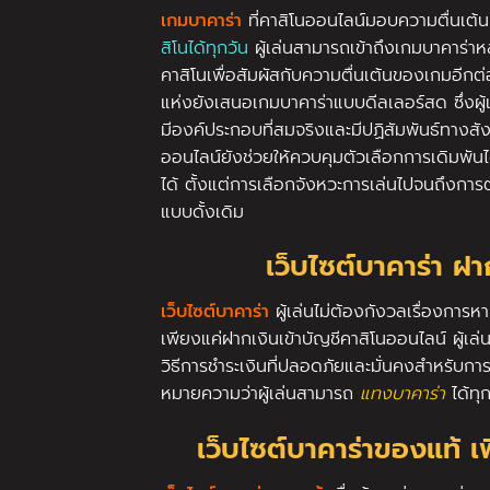
เกมบาคาร่า
ที่คาสิโนออนไลน์มอบความตื่นเต้น
สิโนได้ทุกวัน
ผู้เล่นสามารถเข้าถึงเกมบาคาร่าห
คาสิโนเพื่อสัมผัสกับความตื่นเต้นของเกมอี
แห่งยังเสนอเกมบาคาร่าแบบดีลเลอร์สด ซึ่งผู้
มีองค์ประกอบที่สมจริงและมีปฏิสัมพันธ์ทางสังค
ออนไลน์ยังช่วยให้ควบคุมตัวเลือกการเดิมพัน
ได้ ตั้งแต่การเลือกจังหวะการเล่นไปจนถึงการต
แบบดั้งเดิม
เว็บไซต์บาคาร่า ฝาก
เว็บไซต์บาคาร่า
ผู้เล่นไม่ต้องกังวลเรื่องการห
เพียงแค่ฝากเงินเข้าบัญชีคาสิโนออนไลน์ ผู้เ
วิธีการชำระเงินที่ปลอดภัยและมั่นคงสำหรับกา
หมายความว่าผู้เล่นสามารถ
แทงบาคาร่า
ได้ทุก
เว็บไซต์บาคาร่าของแท้ 