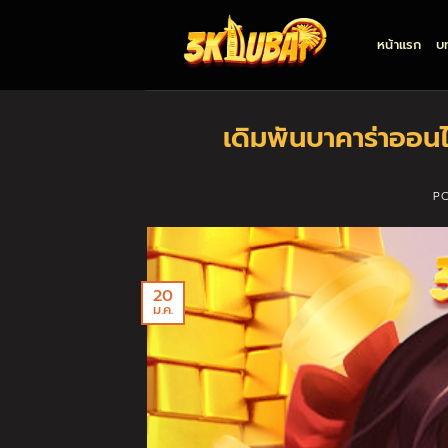
ข้าม
ไป
หน้าแรก
บ
ยัง
เนื้อหา
เดิมพันบาคาร่าออนไ
P
20
ม.ค.