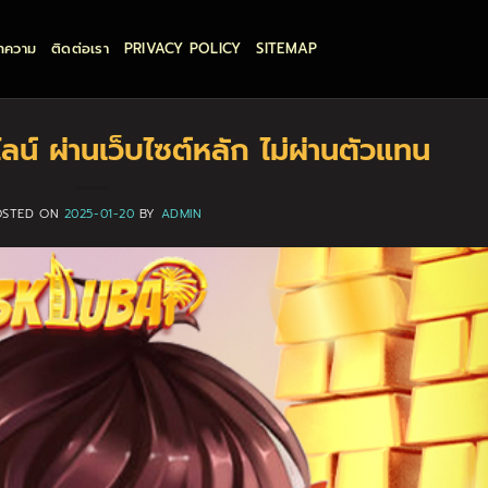
ทความ
ติดต่อเรา
PRIVACY POLICY
SITEMAP
ลน์ ผ่านเว็บไซต์หลัก ไม่ผ่านตัวแทน
OSTED ON
2025-01-20
BY
ADMIN