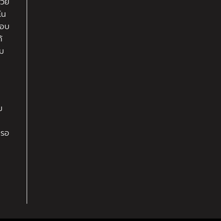
้วย
โน
สอบ
้
ิม
ม
งรอ