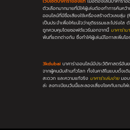
เว็บไซต์บาคาร่าของแท้
เมื่อต้องเล่นบาคาร่าออ
ตัวเลือกมากมายที่มีให้ผู้เล่นต้องทำการค้นคว้าเ
ออนไลน์ที่มีชื่อเสียงใช้เครื่องสร้างตัวเลขส
เป็นประจำเพื่อให้แน่ใจว่ายุติธรรมและโปร่งใส ด
ถูกควบคุมโดยซอฟต์แวร์นอกจากนี้
บาคาร่ามา
พันที่แตกต่างกัน ซึ่งทำให้ผู้เล่นมีโอกาสเพิ
3kdubai
บาคาร่าออนไลน์มีประวัติศาสตร์อัน
จากผู้คนนับล้านทั่วโลก ทั้งในคาสิโนแบบดั้งเดิ
สะดวก และความแท้จริง
บาคาร่าเล่นง่าย
มอบปร
ล่ะ ลงทะเบียนวันนี้และลองเสี่ยงโชคกับเกมไพ่