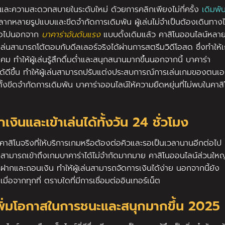
และความสะดวกสบายในระดับใหม่ ด้วยการคลิกเพียงไม่กี่ครั้ง
เดิมพั
ลากหลายรูปแบบและขีดจำกัดการเดิมพัน ผู้เล่นไม่จำเป็นต้องเดินทางไป
กต่อไปนอกจาก
บาคาร่าอันดับแรง
แบบดั้งเดิมแล้ว คาสิโนออนไลน์หลา
เล่นสามารถโต้ตอบกับดีลเลอร์จริงได้ผ่านการสตรีมวิดีโอสด ซึ่งทำให้
ม ทำให้ผู้เล่นรู้สึกดื่มด่ำและสนุกสนานมากขึ้นนอกจากนี้ บาคาร่า
ได้ดีขึ้น ทำให้ผู้เล่นสามารถปรับแต่งประสบการณ์การเล่นเกมของตนเ
ั้งขีดจำกัดการเดิมพัน บาคาร่าออนไลน์ให้ความยืดหยุ่นที่ไม่พบในคาสิ
เงินและเข้าเล่นได้ทั้งวัน 24 ชั่วโมง
าคาสิโนจริงที่ให้บริการเกมหรือต้องต่อคิวและรอเป็นเวลานานอีกต่อไป
ล่นสามารถเข้าถึงเกมบาคาร่าได้ไม่จำกัดมากมาย คาสิโนออนไลน์ส่วนใหญ
รฝากและถอนเงิน ทำให้ผู้เล่นสามารถจัดการเงินได้ง่าย นอกจากนี้ยัง
เมื่อจากทุกที่ ตราบใดที่มีการเชื่อมต่ออินเทอร์เน็ต
เพิ่มโอกาสในการชนะและสนุกมากขึ้น 2025