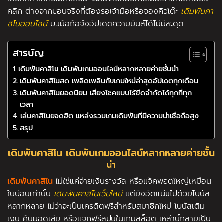
คลิก ต่างจากบ่อนจริงที่ต้องรอเจ้ามือหรือจองคิวโต๊ะ
เดิมพันคา
สิโนออนไลน์
บนมือถือจึงอัปเดตความมันส์ได้ไม่มีสะดุด
สารบัญ
เดิมพันคาสิโน เดิมพันเกมออนไลน์หลากหลายค่ายชั้นนำ
เดิมพันคาสิโนสด เพลิดเพลินกับเกมใหม่ล่าสุดอัปเดตทุกเดือน
เดิมพันคาสิโนยอดนิยม เสี่ยงโชคแบบไร้ขีดจำกัดได้ทุกที่ทุก
เวลา
เล่นคาสิโนยอดฮิต แหล่งรวมเกมเดิมพันที่มีความน่าเชื่อถือสูง
สรุป
เดิมพันคาสิโน เดิมพันเกมออนไลน์หลากหลายค่ายชั้น
นำ
เดิมพันคาสิโน
ไม่ใช่แค่จ่ายเงินรางวัล หรือแจ็คพอตใหญ่เหมือน
ในบ่อนเท่านั้น
เดิมพันคาสิโนเว็บใหม่
แต่ยังอัดแน่นไปด้วยโบนัส
หลากหลาย ไม่ว่าจะเป็นเครดิตฟรีสำหรับสมาชิกใหม่ โบนัสเติม
เงิน คืนยอดเสีย หรือแจกฟรีสปินในเกมสล็อต เหล่านี้กลายเป็น