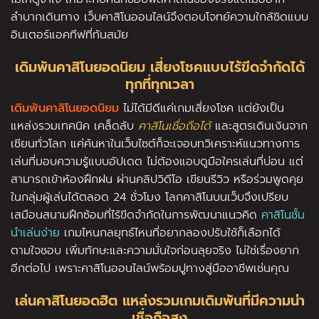
ลำบากเดินทาง เว็บคาสิโนออนไลน์จึงตอบโจทย์ความใกล้ชิดแบบ
อินเตอร์แอคทีฟที่ทันสมัย
เดิมพันคาสิโนยอดนิยม เสี่ยงโชคแบบไร้ขีดจำกัดได้
ทุกที่ทุกเวลา
เดิมพันคาสิโนยอดนิยม
ไม่ได้มีดีแค่เกมเสี่ยงโชค แต่ยังเป็น
แหล่งรวมเทคนิค เคล็ดลับ
คาสิโนเชื่อถือได้
และสูตรเดินเงินจาก
เซียนทั่วโลก แค่ค้นหาในเว็บไซต์ก็จะเจอบทวิเคราะห์แนวทางการ
เล่นที่มอบความรู้แบบอัปเดต ไม่ต้องแอบดูมือใครเล่นที่บ่อน แต่
สามารถเข้าห้องฝึกฝน ผ่านคลิปวิดีโอ เขียนรีวิว หรือร่วมพูดคุย
ในกลุ่มผู้เล่นได้ตลอด 24 ชั่วโมง โลกคาสิโนบนเว็บจึงเปรียบ
เสมือนสนามฝึกซ้อมที่ไร้ขีดจำกัดในการพัฒนาแนวคิด
คาสิโนชั้น
นำเล่นง่าย
เกมไหนกลยุทธ์ไหนที่อยากลองปรับใช้ก็เลือกได้
ตามใจชอบ เพิ่มทักษะและความมั่นใจก่อนลุยจริง ไม่ใช่เรื่องยาก
อีกต่อไป เพราะคาสิโนออนไลน์พร้อมปูทางสู่มืออาชีพเช่นคุณ
เล่นคาสิโนยอดฮิต แหล่งรวมเกมเดิมพันที่มีความน่า
เชื่อถือสูง