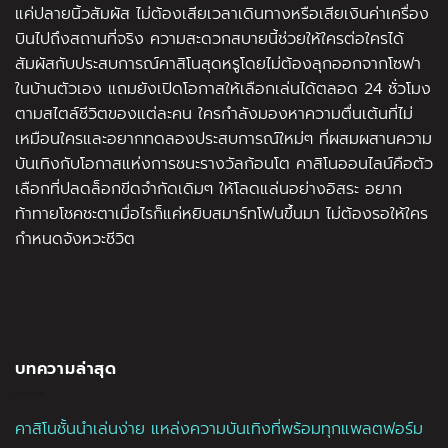
แค่ปลายนิ้วสัมผัส ไม่ต้องเสียเวลาเดินทางหรือเสียเงินค่าเครื่อง
บินไปถึงสถานที่จริง ความสะดวกสบายนี้ช่วยให้ใครต่อใครได้
สัมผัสกับประสบการณ์คาสิโนสุดหรูโดยไม่ต้องลุกออกจากโซฟา
ในบ้านตัวเอง แถมยังเปิดโอกาสให้เลือกเล่นได้ตลอด 24 ชั่วโมง
ตามสไตล์ชีวิตของแต่ละคน ใครกำลังมองหาความตื่นเต้นที่ไม่
เหมือนใครและอยากทดลองประสบการณ์ใหม่ๆ ที่ผสมผสานความ
บันเทิงกับโอกาสแห่งการชนะรางวัลก้อนโต คาสิโนออนไลน์คือตัว
เลือกที่ปลดล็อกขีดจำกัดเดิมๆ ให้โลดแล่นอย่างอิสระ อยาก
ท้าทายโชคชะตาเมื่อไรก็แค่หยิบสมาร์ทโฟนขึ้นมา ไม่ต้องรอให้ใคร
กำหนดจังหวะชีวิต
บทความล่าสุด
คาสิโนชั้นนำเล่นง่าย แหล่งความบันเทิงที่พร้อมทุกแพลตฟอร์ม