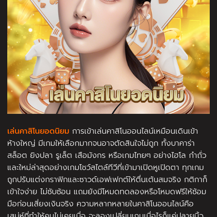
เล่นคาสิโนยอดนิยม
การเข้าเล่นคาสิโนออนไลน์เหมือนเดินเข้า
ห้างใหญ่ มีเกมให้เลือกมากจนอาจตัดสินใจไม่ถูก ทั้งบาคาร่า
สล็อต ยิงปลา รูเล็ต เสือมังกร หรือเกมไทยๆ อย่างไฮโล กำถั่ว
และใหม่ล่าสุดอย่างเกมโชว์สไตล์ทีวีที่เข้ามาเปิดหูเปิดตา ทุกเกม
ถูกปรับแต่งกราฟิกและซาวด์เอฟเฟกต์ให้ตื่นเต้นสมจริง กติกาก็
เข้าใจง่าย ไม่ซับซ้อน แถมยังมีโหมดทดลองหรือโหมดฟรีให้ซ้อม
มือก่อนเสี่ยงเงินจริง ความหลากหลายในคาสิโนออนไลน์คือ
เสน่ห์ที่ทำให้คนไม่เคยเบื่อ จะลองเปลี่ยนเกมเมื่อไรก็แค่ปลายนิ้ว