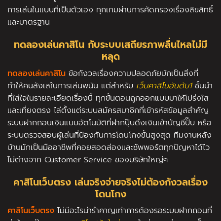
การเล่นในแบบที่เป็นตัวเอง ทุกเกมผ่านการคัดกรองเรื่องลิขสิทธิ์
และมาตรฐาน
ทดลองเล่นคาสิโน กับระบบเสถียรภาพลื่นไหลไม่มี
หลุด
ทดลองเล่นคาสิโน
ข้อกังวลเรื่องความปลอดภัยมักเป็นสิ่งที่
ทำให้คนลังเลในการเล่นพนัน แต่สำหรับ
เว็บคาสิโนอันดับ1
ชั้นนำ
ที่ใส่ใจในรายละเอียดเรื่องนี้ ทุกขั้นตอนถูกออกแบบมาให้โปร่งใส
และเที่ยงตรง ไล่ตั้งแต่ระบบสมัครสมาชิกที่เข้ารหัสข้อมูลสำคัญ
ระบบฝากถอนเงินแบบอัตโนมัติที่ฝากปุ๊บดึงเงินเข้าบัญชีปั๊บ หรือ
ระบบตรวจสอบผู้เล่นที่ป้องกันการโดนโกงขั้นสูงสุด ทีมงานหลัง
บ้านมักเป็นมืออาชีพที่คอยสอดส่องและซัพพอร์ตทุกปัญหาได้ไว
ไม่ต่างจาก Customer Service ของบริษัทใหญ่ๆ
คาสิโนเว็บตรง เล่นจริงจ่ายจริงไม่ต้องกังวลเรื่อง
โดนโกง
คาสิโนเว็บตรง
ไม่มีอะไรน่ารำคาญเท่าการต้องรอระบบฝากถอนที่