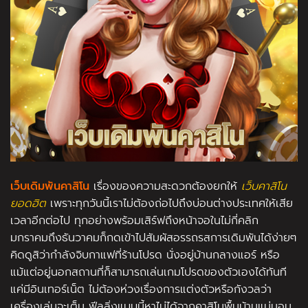
เว็บเดิมพันคาสิโน
เรื่องของความสะดวกต้องยกให้
เว็บคาสิโน
ยอดฮิต
เพราะทุกวันนี้เราไม่ต้องถ่อไปถึงบ่อนต่างประเทศให้เสีย
เวลาอีกต่อไป ทุกอย่างพร้อมเสิร์ฟถึงหน้าจอในไม่กี่คลิก
มกราคมถึงธันวาคมก็กดเข้าไปสัมผัสอรรถรสการเดิมพันได้ง่ายๆ
คิดดูสิว่ากำลังจิบกาแฟที่ร้านโปรด นั่งอยู่บ้านกลางแอร์ หรือ
แม้แต่อยู่นอกสถานที่ก็สามารถเล่นเกมโปรดของตัวเองได้ทันที
แค่มีอินเทอร์เน็ต ไม่ต้องห่วงเรื่องการแต่งตัวหรือกังวลว่า
เครื่องเล่นจะเต็ม ฟีลลิ่งแบบนี้หาไม่ได้จากคาสิโนพื้นบ้านแน่นอน