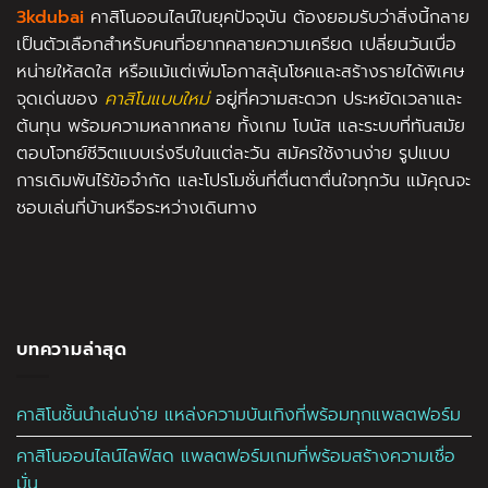
3kdubai
คาสิโนออนไลน์ในยุคปัจจุบัน ต้องยอมรับว่าสิ่งนี้กลาย
เป็นตัวเลือกสำหรับคนที่อยากคลายความเครียด เปลี่ยนวันเบื่อ
หน่ายให้สดใส หรือแม้แต่เพิ่มโอกาสลุ้นโชคและสร้างรายได้พิเศษ
จุดเด่นของ
คาสิโนแบบใหม่
อยู่ที่ความสะดวก ประหยัดเวลาและ
ต้นทุน พร้อมความหลากหลาย ทั้งเกม โบนัส และระบบที่ทันสมัย
ตอบโจทย์ชีวิตแบบเร่งรีบในแต่ละวัน สมัครใช้งานง่าย รูปแบบ
การเดิมพันไร้ข้อจำกัด และโปรโมชั่นที่ตื่นตาตื่นใจทุกวัน แม้คุณจะ
ชอบเล่นที่บ้านหรือระหว่างเดินทาง
บทความล่าสุด
คาสิโนชั้นนำเล่นง่าย แหล่งความบันเทิงที่พร้อมทุกแพลตฟอร์ม
คาสิโนออนไลน์ไลฟ์สด แพลตฟอร์มเกมที่พร้อมสร้างความเชื่อ
มั่น