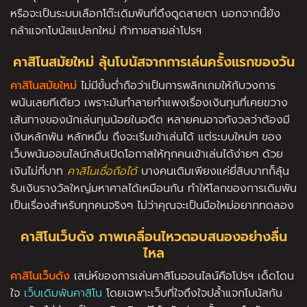
หรือจะเป็นระบบเลือกโต๊ะเดิมพันที่ดึงดูดสายตา นอกจากนี้ยัง
กล้าแจกโบนัสแปลกใหม่ ท้าทายสายล่าโปรฯ
คาสิโนสมัยใหม่ ลุ้นโบนัสจากการเล่นครั้งแรกของวัน
คาสิโนสมัยใหม่
ไม่มีขั้นต่ำถือว่าเป็นการพลิกเกมให้กับวงการ
พนันเลยทีเดียว เพราะมันทำลายกำแพงเรื่องเงินทุนที่เคยขวาง
เส้นทางของนักเล่นทุนน้อยในอดีต หลายคนอาจกังวลว่าต้องมี
เงินหลักพัน หลักหมื่น ถึงจะเริ่มเข้าเล่นได้ แต่ระบบใหม่ๆ ของ
เว็บพนันออนไลน์กลับเปิดโอกาสให้ทุกคนเข้าเล่นได้ง่ายๆ ด้วย
เงินไม่กี่บาท
คาสิโนเชื่อถือได้
บางคนเติมเพียงแค่ยี่สิบบาทก็ลุ้น
รับเงินรางวัลใหญ่มหาศาลได้เหมือนกัน ทำให้โลกของการเดิมพัน
เป็นเรื่องสำหรับทุกคนจริงๆ ไม่ว่าคุณจะเป็นมือใหม่อยากทดลอง
คาสิโนเว็บดัง ภาพเคลื่อนไหวตอบสนองอย่างลื่น
ไหล
คาสิโนเว็บดัง
เสน่ห์ของการเล่นคาสิโนออนไลน์คือโปรฯ เด็ดโดน
ใจ
เว็บเดิมพันคาสิโน
โดยเฉพาะเว็บที่ใจถึงใจปล้ำแจกโบนัสกัน