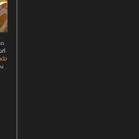
สด
ที่
นมือ
ิน