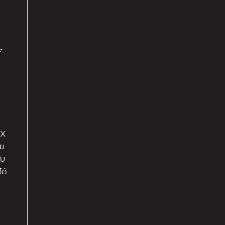
ะ
UX
าย
ับ
ด้