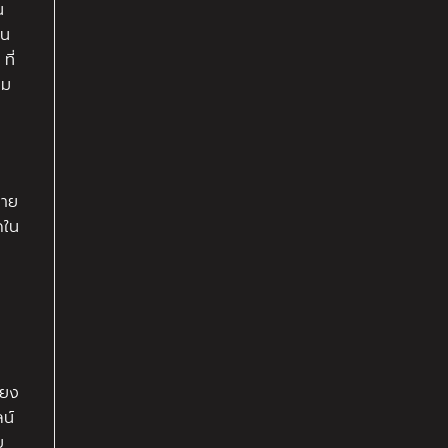
น
ใน
ี่
าม
าย
ดใน
่ยง
น์
ย