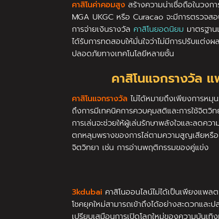
คาสิโนค่าคอมสูง
สร้างความน่าเชื่อถือในวงก
MGA UKGC หรือ Curacao จะมีการตรวจสอบร
การจ่ายเงินรางวัล
คาสิโนยอดนิยม
มาตรฐานเห
ได้รับการทดสอบให้มั่นใจว่าไม่มีการปรับแต่ง
ปลอดภัยทางเทคโนโลยีหลายชั้น
คาสิโนแจกรางวัล แ
คาสิโนแจกรางวัล
ไม่ได้หมายถึงเพียงการหมุนว
ถึงการมีเทคนิคการควบคุมสติและการใช้จิตวิท
การเล่นจะช่วยให้ผู้เล่นรักษาพลังใจและลดคว
ตกหลุมพรางของการไล่ตามความสูญเสียหรือความ
จิตวิทยา เช่น การอ่านพฤติกรรมของคู่แข่ง
3kdubai
คาสิโนออนไลน์ไม่ได้เป็นเพียงแพล
โชคยุคใหม่สามารถเข้าถึงได้อย่างสะดวกและ
เปรียบเสมือนการเปิดโลกใหม่ของความบันเทิงท