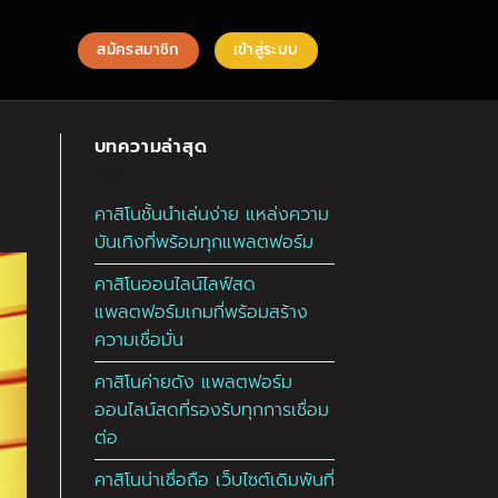
สมัครสมาชิก
เข้าสู่ระบบ
บทความล่าสุด
คาสิโนชั้นนำเล่นง่าย แหล่งความ
บันเทิงที่พร้อมทุกแพลตฟอร์ม
คาสิโนออนไลน์ไลฟ์สด
แพลตฟอร์มเกมที่พร้อมสร้าง
ความเชื่อมั่น
คาสิโนค่ายดัง แพลตฟอร์ม
ออนไลน์สดที่รองรับทุกการเชื่อม
ต่อ
คาสิโนน่าเชื่อถือ เว็บไซต์เดิมพันที่