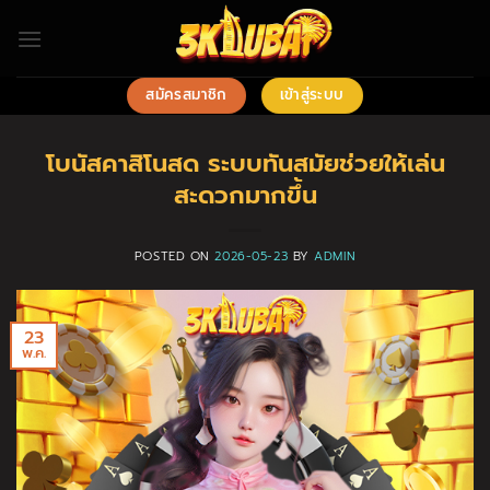
ข้าม
ไป
ยัง
เนื้อหา
สมัครสมาชิก
เข้าสู่ระบบ
โบนัสคาสิโนสด ระบบทันสมัยช่วยให้เล่น
สะดวกมากขึ้น
POSTED ON
2026-05-23
BY
ADMIN
23
พ.ค.