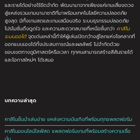
และรายได้อย่างไร้ขีดจำกัด พัฒนามาจากเพียงแค่เกมเสี่ยงดวง
สู่แหล่งรวมเกมนานาชาติที่มาพร้อมเทคโนโลยีความปลอดภัย
สูงสุด มีทั้งเกมสดและเกมเสมือนจริง ระบบธุรกรรมปลอดภัย
โปรโมชั่นดึงดูดใจ และความสะดวกสบายที่เหนือชั้นกว่า
คาสิโน
ระบบออโต้
จุดเด่นเหล่านี้ทำให้ผู้เล่นเปิดกว้างสู่โลกแห่งโชคลาภที่
ออกแบบเองได้ทั้งประสบการณ์และผลลัพธ์ ไม่จำกัดด้วย
ขอบเขตทางภูมิศาสตร์หรือเวลา ทุกคนสามารถสร้างสีสันรายได้
และโอกาสใหม่ๆ ได้เสมอ
บทความล่าสุด
คาสิโนชั้นนำเล่นง่าย แหล่งความบันเทิงที่พร้อมทุกแพลตฟอร์ม
คาสิโนออนไลน์ไลฟ์สด แพลตฟอร์มเกมที่พร้อมสร้างความเชื่อ
มั่น