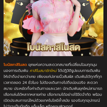
โบนัสคาสิโนสด
ยุคแห่งความสะดวกสบายที่เปลี่ยนโฉมทุกมุม
มองการเดิมพัน
คาสิโนสมาชิกใหม่
ได้ปฏิวัติรูปแบบการเดิมพัน
ให้เข้าถึงง่ายกว่าเคย เพียงแค่ปลายนิ้วสัมผัส เดิมพันได้ทุกที่ทุก
เวลาตลอด 24 ชั่วโมง ไม่ต้องเดินทางไปถึงบ่อนจริง สะดวก
สบาย ประหยัดทั้งค่าเดินทางและเวลา นักเดิมพันยุคใหม่สามารถ
เลือกเล่นได้หลากหลายค่าย เลือกเกมได้อย่างไร้ขีดจำกัด พร้อม
เปิดประสบการณ์ใหม่ด้วยเทคโนโลยีล้ำสมัย รองรับทุกอุปกรณ์
ไม่ว่าจะเป็นมือถือ แท็บเล็ต หรือคอมพิวเตอร์