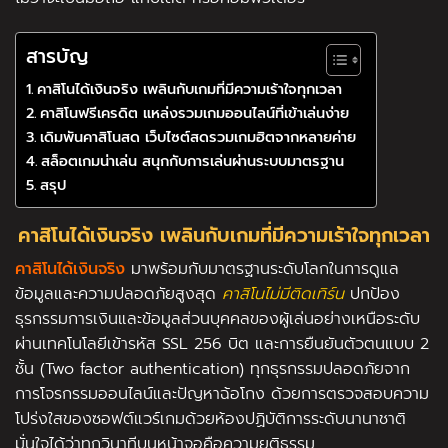
สารบัญ
คาสิโนได้เงินจริง เพลินกับเกมที่มีความเร้าใจทุกเวลา
คาสิโนฟรีเครดิต แหล่งรวมเกมออนไลน์ที่เข้าเล่นง่าย
เดิมพันคาสิโนสด เว็บไซต์สดรวมเกมฮิตจากหลายค่าย
สล็อตเกมน่าเล่น สนุกกับการเล่นผ่านระบบมาตรฐาน
สรุป
คาสิโนได้เงินจริง เพลินกับเกมที่มีความเร้าใจทุกเวลา
คาสิโนได้เงินจริง
มาพร้อมกับมาตรฐานระดับโลกในการดูแล
ข้อมูลและความปลอดภัยสูงสุด
คาสิโนไม่มีติดเทิร์น
ปกป้อง
ธุรกรรมการเงินและข้อมูลส่วนบุคคลของผู้เล่นอย่างเหนือระดับ
ผ่านเทคโนโลยีเข้ารหัส SSL 256 บิต และการยืนยันตัวตนแบบ 2
ชั้น (Two factor authentication) ทุกธุรกรรมปลอดภัยจาก
การโจรกรรมออนไลน์และปัญหาฉ้อโกง ด้วยการตรวจสอบความ
โปร่งใสของซอฟต์แวร์เกมด้วยห้องปฏิบัติการระดับนานาชาติ
มั่นใจได้ว่าทุกวินาทีบนหน้าจอคือความยุติธรรม