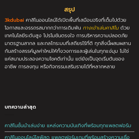
สรุป
3kdubai
คาสิโนออนไลน์ได้เปิดพื้นที่เสมือนจริงที่เต็มไปด้วย
โอกาสและอรรถรสมากกว่าการเดิมพัน
ทางเข้าเล่นคาสิโน
ด้วย
เทคโนโลยีระดับสูง โปรโมชันตรงใจ การบริหารความปลอดภัย
มาตรฐานสากล และกลไกระบบที่เสถียรไร้ที่ติ ทุกสิ่งนี้ผสมผสาน
กันสร้างสรรค์มูลค่าใหม่ให้ทั้งวงการและผู้เล่นในทุกแง่มุม ไม่ใช่
แค่สนามประลองความโชคดีเท่านั้น แต่ยังเป็นจุดเริ่มต้นของ
อาชีพ การลงทุน หรือกิจกรรมเสริมรายได้ที่หลากหลาย
บทความล่าสุด
คาสิโนชั้นนำเล่นง่าย แหล่งความบันเทิงที่พร้อมทุกแพลตฟอร์ม
คาสิโนออนไลน์ไลฟ์สด แพลตฟอร์มเกมที่พร้อมสร้างความเชื่อ