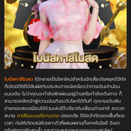
โบนัสคาสิโนสด
ได้กลายเป็นโลกใหม่สำหรับนักเสี่ยงโชคยุคดิจิทัล
ที่เปิดมิติให้ได้สัมผัสกับประสบการณ์เหนือกว่าการเดินเข้าบ่อน
แบบเดิม ไม่ว่าคุณจะกำลังพักผ่อนอยู่บ้านหรือกำลังเดินทาง ก็
สามารถคลิกเข้าสู่ความบันเทิงระดับโลกได้ทันที ทุกเกมเดิมพัน
ถ่ายทอดสดเสมือนได้ร่วมเล่นโต๊ะเดียวกับเพื่อนต่างชาติ สะดวก
สบาย
คาสิโนระบบใช้งานง่าย
ปลอดภัย ไร้ข้อจำกัดของพื้นที่และ
เวลา ก่อให้เกิดเสน่ห์เฉพาะตัวที่ผสมผสานทั้งเทคโนโลยี อินเท
อร์เฟซกราฟิกสุดล้ำ และความหลากหลายของเกมสดใหม่