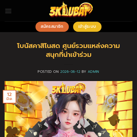
ข้าม
ไป
ยัง
เนื้อหา
สมัครสมาชิก
เข้าสู่ระบบ
โบนัสคาสิโนสด ศูนย์รวมแหล่งความ
สนุกที่น่าเข้าร่วม
POSTED ON
2026-06-12
BY
ADMIN
12
มิ.ย.