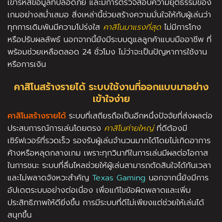
เข้ารหัสข้อมูลที่ปลอดภัย และมีการตรวจสอบความยุติธรรมของ
เกมอย่างสม่ำเสมอ สิ่งเหล่านี้ช่วยสร้างความมั่นใจให้กับผู้เล่นว่า
ทุกการเดิมพันมีความโปร่งใส
คาสิโนมาแรงที่สุด
ไม่มีการโกง
หรือปรับผลลัพธ์ นอกจากนี้ยังมีระบบดูแลลูกค้าแบบมืออาชีพ ที่
พร้อมช่วยเหลือตลอด 24 ชั่วโมง ไม่ว่าจะเป็นปัญหาการใช้งาน
หรือการเงิน
คาสิโนสร้างรายได้ ระบบใช้งานที่ออกแบบมาอย่าง
เข้าใจง่าย
คาสิโนสร้างรายได้
ระบบที่เสถียรถือเป็นอีกหนึ่งปัจจัยที่ส่งผลต่อ
ประสบการณ์การเล่นโดยตรง
คาสิโนค่ายใหญ่
ที่ดีต้องมี
เซิร์ฟเวอร์ที่รวดเร็ว รองรับผู้เล่นจำนวนมากได้โดยไม่เกิดอาการ
ค้างหรือหลุดกลางเกม เพราะทุกวินาทีในการเล่นมีผลต่อโอกาส
ในการชนะ ระบบที่ลื่นไหลช่วยให้ผู้เล่นสามารถตัดสินใจได้ทันเวลา
และไม่พลาดจังหวะสำคัญ
Texas Gaming
นอกจากนี้ยังมีการ
อัปเดตระบบอย่างต่อเนื่อง เพื่อแก้ไขข้อผิดพลาดและเพิ่ม
ประสิทธิภาพให้ดียิ่งขึ้น การมีระบบที่ดีไม่เพียงแต่ช่วยให้เล่นได้
สนุกขึ้น