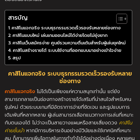
สารบัญ
คาสิโนแจกจริง ระบบธุรกรรมรวดเร็วรองรับหลายช่องทาง
คาสิโนแบบใหม่ เล่นเกมออนไลน์ได้ง่ายโดยไม่ยุ่งยาก
คาสิโนเว็บสมัครง่าย ศูนย์รวมความตื่นเต้นสำหรับผู้เล่นยุคใหม่
คาสิโนสร้างรายได้ ระบบใช้งานที่ออกแบบมาอย่างเข้าใจง่าย
สรุป
คาสิโนแจกจริง ระบบธุรกรรมรวดเร็วรองรับหลาย
ช่องทาง
คาสิโนแจกจริง
ไม่ได้เป็นเพียงแค่ความสนุกเท่านั้น แต่ยัง
สามารถกลายเป็นช่องทางสร้างรายได้เสริมที่น่าสนใจสำหรับคน
รุ่นใหม่ ด้วยระบบเกมที่มีอัตราการจ่ายที่ชัดเจน และรูปแบบการ
เดิมพันที่หลากหลาย ผู้เล่นสามารถเลือกแนวทางการเล่นที่เหมาะ
กับตนเองได้ ไม่ว่าจะเป็นสายวางแผนหรือสายเสี่ยงดวง
คาสิโน
ค่ายชั้นนำ
หากมีการบริหารเงินอย่างมีวินัยและใช้เทคนิคที่เหมาะ
สม ก็สามารถเพิ่มโอกาสในการทำกำไรได้อย่างต่อเนื่อง หลายคน